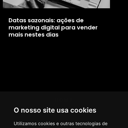
Datas sazonais: ações de
marketing digital para vender
mais nestes dias
HOME
O nosso site usa cookies
AGÊNCIA
COMO PENSAMOS
Utilizamos cookies e outras tecnologias de