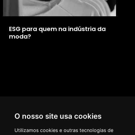
ESG para quem na indústria da
moda?
HOME
O nosso site usa cookies
AGÊNCIA
COMO PENSAMOS
Utilizamos cookies e outras tecnologias de