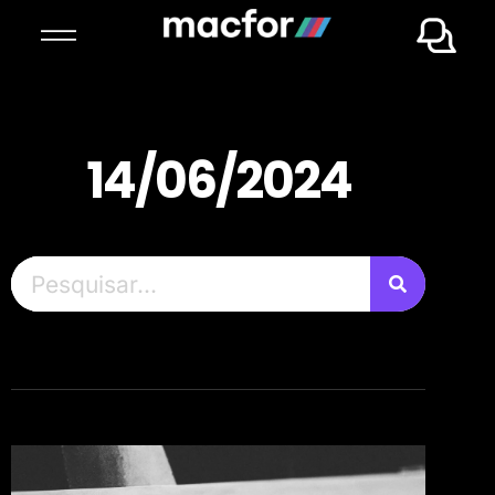
14/06/2024