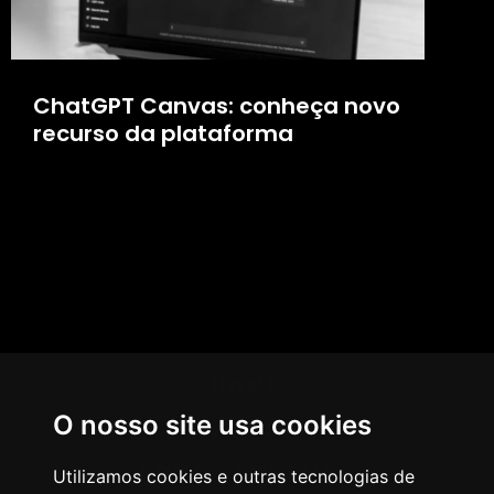
ChatGPT Canvas: conheça novo
recurso da plataforma
HOME
O nosso site usa cookies
AGÊNCIA
COMO PENSAMOS
Utilizamos cookies e outras tecnologias de