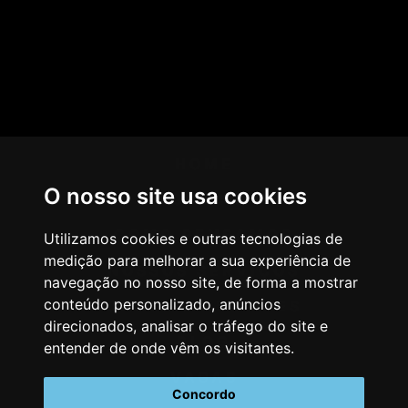
HOME
O nosso site usa cookies
AGÊNCIA
COMO PENSAMOS
Utilizamos cookies e outras tecnologias de
medição para melhorar a sua experiência de
NOSSOS SERVIÇOS
navegação no nosso site, de forma a mostrar
conteúdo personalizado, anúncios
CASES & CLIENTES
direcionados, analisar o tráfego do site e
BLOG
entender de onde vêm os visitantes.
VAGAS
Concordo