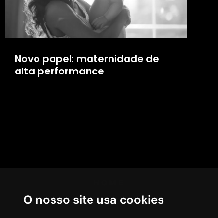
Novo papel: maternidade de
alta performance
HOME
O nosso site usa cookies
AGÊNCIA