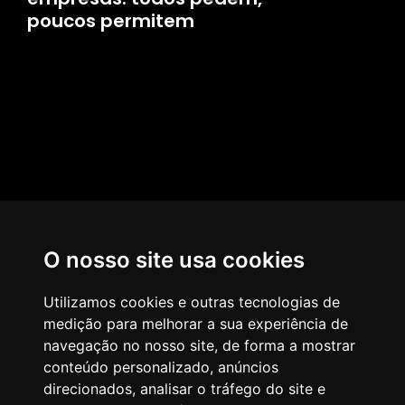
poucos permitem
HOME
O nosso site usa cookies
AGÊNCIA
COMO PENSAMOS
Utilizamos cookies e outras tecnologias de
medição para melhorar a sua experiência de
NOSSOS SERVIÇOS
navegação no nosso site, de forma a mostrar
conteúdo personalizado, anúncios
CASES & CLIENTES
direcionados, analisar o tráfego do site e
BLOG