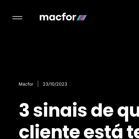
Macfor
23/10/2023
3 sinais de q
cliente está t