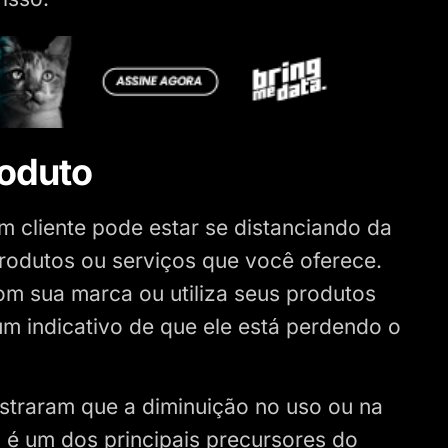
roduto
m cliente pode estar se distanciando da
rodutos ou serviços que você oferece.
om sua marca ou utiliza seus produtos
m indicativo de que ele está perdendo o
straram que a diminuição no uso ou na
 é um dos principais precursores do