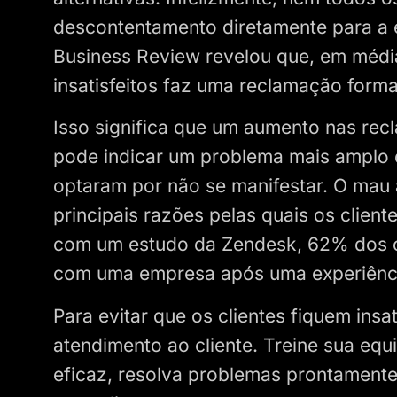
descontentamento diretamente para a
Business Review revelou que, em média
insatisfeitos faz uma reclamação forma
Isso significa que um aumento nas rec
pode indicar um problema mais amplo q
optaram por não se manifestar. O mau 
principais razões pelas quais os cli
com um estudo da Zendesk, 62% dos cl
com uma empresa após uma experiência
Para evitar que os clientes fiquem insat
atendimento ao cliente. Treine sua eq
eficaz, resolva problemas prontamente