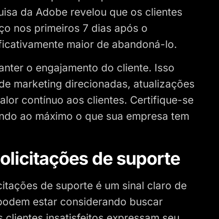
isa da Adobe revelou que os clientes
iço nos primeiros 7 dias após o
ficativamente maior de abandoná-lo.
anter o engajamento do cliente. Isso
 de marketing direcionadas, atualizações
lor contínuo aos clientes. Certifique-se
tando ao máximo o que sua empresa tem
olicitações de suporte
itações de suporte é um sinal claro de
e podem estar considerando buscar
s clientes insatisfeitos expressam seu