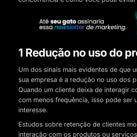
1 Redução no uso do p
Um dos sinais mais evidentes de que u
sua empresa é a redução no uso dos p
Quando um cliente deixa de interagir c
com menos frequência, isso pode ser u
interesse.
Estudos sobre retenção de clientes mo
interação com os produtos ou serviços