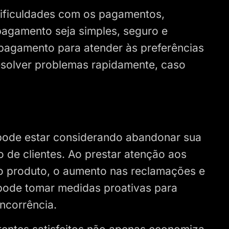
 dificuldades com os pagamentos,
pagamento seja simples, seguro e
 pagamento para atender às preferências
resolver problemas rapidamente, caso
e pode estar considerando abandonar sua
 de clientes. Ao prestar atenção aos
o produto, o aumento nas reclamações e
ode tomar medidas proativas para
oncorrência.