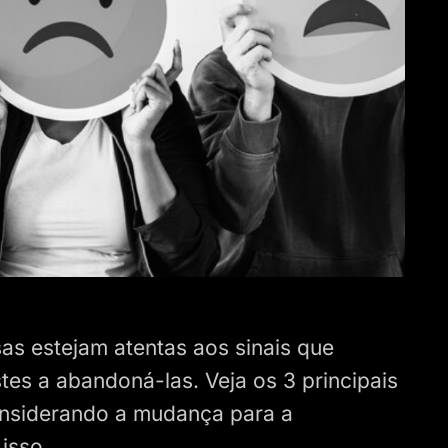
as estejam atentas aos sinais que
tes a abandoná-las. Veja os 3 principais
considerando a mudança para a
isso.