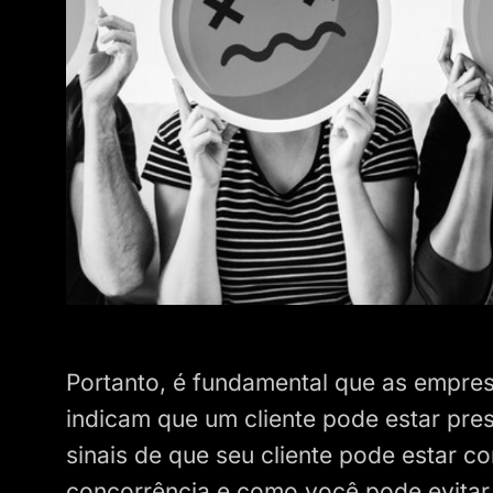
Portanto, é fundamental que as empres
indicam que um cliente pode estar pres
sinais de que seu cliente pode estar 
concorrência e como você pode evitar 