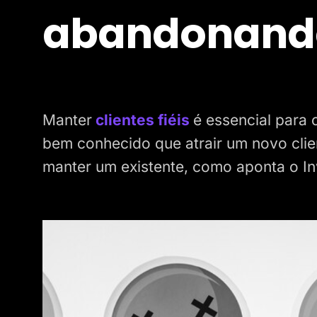
abandonand
Manter
clientes fiéis
é essencial para 
bem conhecido que atrair um novo clie
manter um existente, como aponta o In