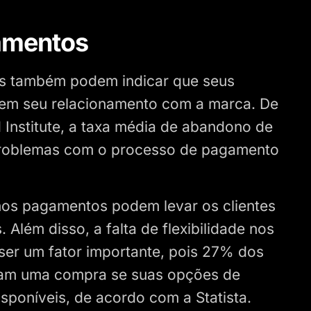
amentos
s também podem indicar que seus
s em seu relacionamento com a marca. De
nstitute, a taxa média de abandono de
 problemas com o processo de pagamento
nos pagamentos podem levar os clientes
Além disso, a falta de flexibilidade nos
r um fator importante, pois 27% dos
am uma compra se suas opções de
sponíveis, de acordo com a Statista.