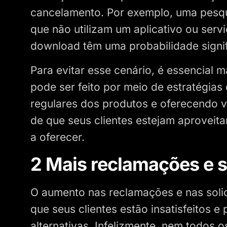
cancelamento. Por exemplo, uma pesqu
que não utilizam um aplicativo ou serv
download têm uma probabilidade signi
Para evitar esse cenário, é essencial m
pode ser feito por meio de estratégias
regulares dos produtos e oferecendo va
de que seus clientes estejam aprovei
a oferecer.
2 Mais reclamações e s
O aumento nas reclamações e nas solic
que seus clientes estão insatisfeitos 
alternativas. Infelizmente, nem todos o