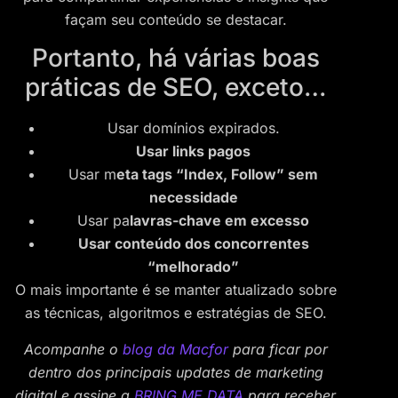
façam seu conteúdo se destacar.
Portanto, há várias boas
práticas de SEO, exceto…
Usar domínios expirados.
Usar links pagos
Usar m
eta tags “Index, Follow” sem
necessidade
Usar pa
lavras-chave em excesso
Usar conteúdo dos concorrentes
“melhorado”
O mais importante é se manter atualizado sobre
as técnicas, algoritmos e estratégias de SEO.
Acompanhe o
blog da Macfor
para ficar por
dentro dos principais updates de marketing
digital e assine a
BRING ME DATA
para receber