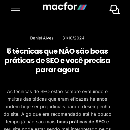
Daniel Alves
31/10/2024
5 técnicas que NÃO são boas
práticas de SEO e você precisa
parar agora
As técnicas de SEO estão sempre evoluindo e
muitas das táticas que eram eficazes há anos
podem hoje ser prejudiciais para o desempenho
do site. Algo que era recomendado até há pouco
tempo já não são mais
boas práticas de SEO
e
seu site pode estar sendo mal interpretado pelos