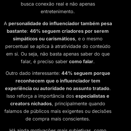
busca conexão real e não apenas
entretenimento.
A
personalidade do influenciador também pesa
bastante
:
46% seguem criadores por serem
simpáticos ou carismáticos
, e o mesmo
percentual se aplica à atratividade do conteúdo
em si. Ou seja, não basta apenas saber do que
falar, é preciso saber
como falar
.
Outro dado interessante:
44% seguem porque
reconhecem que o influenciador tem
experiência ou autoridade no assunto tratado
.
Isso reforça a importância dos
especialistas e
creators nichados
, principalmente quando
falamos de públicos mais exigentes ou decisões
de compra mais conscientes.
Há ainda motivações mais subjetivas, como