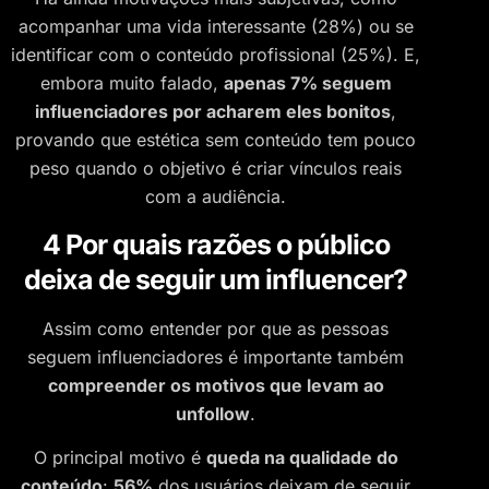
acompanhar uma vida interessante (28%) ou se
identificar com o conteúdo profissional (25%). E,
embora muito falado,
apenas 7% seguem
influenciadores por acharem eles bonitos
,
provando que estética sem conteúdo tem pouco
peso quando o objetivo é criar vínculos reais
com a audiência.
4 Por quais razões o público
deixa de seguir um influencer?
Assim como entender por que as pessoas
seguem influenciadores é importante também
compreender os motivos que levam ao
unfollow
.
O principal motivo é
queda na qualidade do
conteúdo
:
56%
dos usuários deixam de seguir