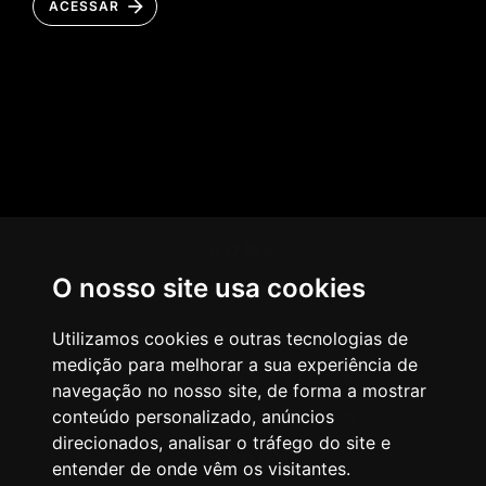
ACESSAR
HOME
O nosso site usa cookies
AGÊNCIA
COMO PENSAMOS
Utilizamos cookies e outras tecnologias de
medição para melhorar a sua experiência de
NOSSOS SERVIÇOS
navegação no nosso site, de forma a mostrar
conteúdo personalizado, anúncios
CASES & CLIENTES
direcionados, analisar o tráfego do site e
BLOG
entender de onde vêm os visitantes.