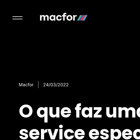
Macfor
24/03/2022
O que faz uma
service espe