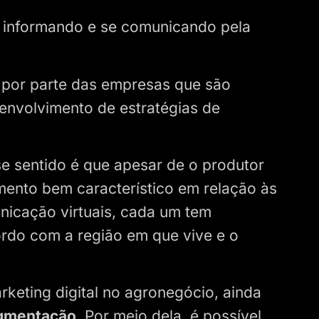
e informando e se comunicando pela
–, por parte das empresas que são
envolvimento de estratégias de
se sentido é que apesar de o produtor
amento bem característico em relação às
nicação virtuais, cada um tem
rdo com a região em que vive e o
keting digital no agronegócio, ainda
gmentação
. Por meio dela, é possível