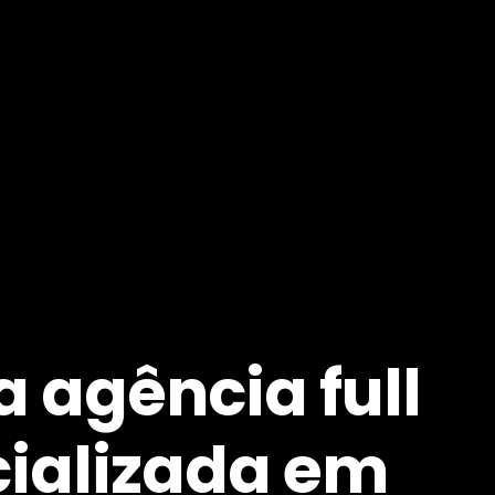
 agência full
cializada em