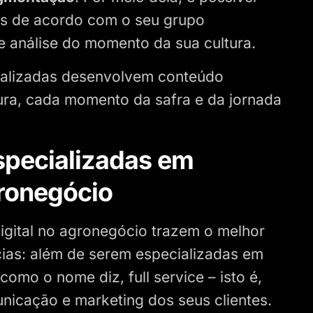
is de acordo com o seu grupo
e análise do momento da sua cultura.
cializadas desenvolvem conteúdo
tura, cada momento da safra e da jornada
especializadas em
gronegócio
digital no agronegócio trazem o melhor
ias: além de serem especializadas em
omo o nome diz, full service – isto é,
nicação e marketing dos seus clientes.