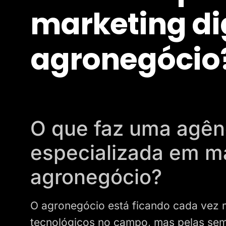
marketing dig
agronegócio
O que faz uma agênc
especializada em ma
agronegócio?
O agronegócio está ficando cada vez m
tecnológicos no campo, mas pelas se