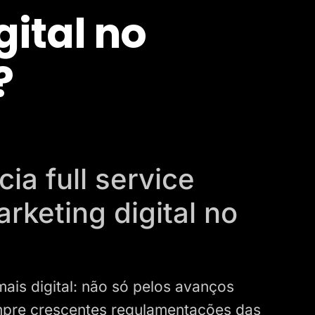
ital no
?
ia full service
rketing digital no
ais digital: não só pelos avanços
mpre crescentes regulamentações das