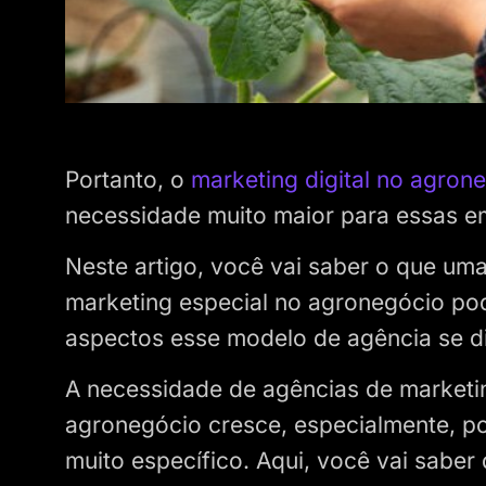
Portanto, o
marketing digital no agron
necessidade muito maior para essas e
Neste artigo, você vai saber o que uma
marketing especial no agronegócio po
aspectos esse modelo de agência se di
A necessidade de agências de marketin
agronegócio cresce, especialmente, p
muito específico. Aqui, você vai saber