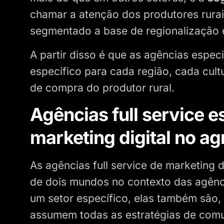
chamar a atenção dos produtores rura
segmentado a base de regionalização 
A partir disso é que as agências espe
específico para cada região, cada cul
de compra do produtor rural.
Agências full service 
marketing digital no a
As agências full service de marketing 
de dois mundos no contexto das agênc
um setor específico, elas também são, c
assumem todas as estratégias de comu