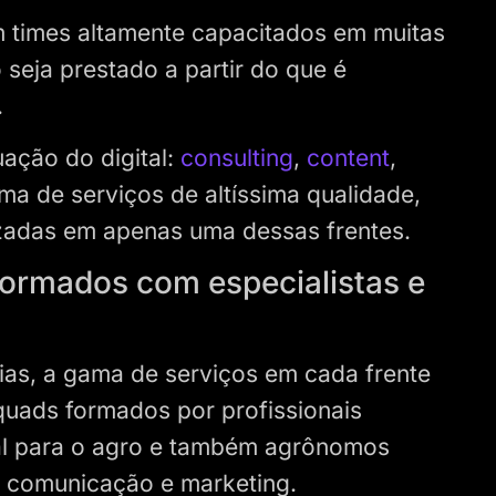
 times altamente capacitados em muitas
 seja prestado a partir do que é
.
uação do digital:
consulting
,
content
,
a de serviços de altíssima qualidade,
izadas em apenas uma dessas frentes.
formados com especialistas e
ias, a gama de serviços em cada frente
squads formados por profissionais
tal para o agro e também agrônomos
de comunicação e marketing.