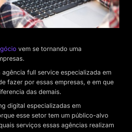
egócio
vem se tornando uma
mpresas.
 agência full service especializada em
de fazer por essas empresas, e em que
ferencia das demais.
g digital especializadas em
orque esse setor tem um público-alvo
 quais serviços essas agências realizam