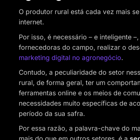
O produtor rural está cada vez mais s
internet.
Por isso, é necessário – e inteligente 
fornecedoras do campo, realizar o des
marketing digital no agronegócio
.
Contudo, a peculiaridade do setor nes
rural, de forma geral, ter um comport
ferramentas online e os meios de comu
necessidades muito específicas de aco
período da sua safra.
Por essa razão, a palavra-chave do mar
mais do que em outros setores, é a
se