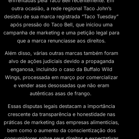
enfrentadas pela Taco Bell recentemente. Em
outra ocasião, a rede regional Taco John’s
desistiu de sua marca registrada “Taco Tuesday”
após pressão do Taco Bell, que iniciou uma
campanha de marketing e uma petição legal para
que a marca renunciasse aos direitos.
Além disso, várias outras marcas também foram
alvo de ações judiciais devido a propaganda
enganosa, incluindo o caso da Buffalo Wild
Wings, processada em março por comercializar
e vender asas desossadas que não eram
autênticas asas de frango.
Essas disputas legais destacam a importância
crescente da transparência e honestidade nas
práticas de marketing das empresas alimentícias,
bem como o aumento da conscientização dos
consumidores sobre seus direitos e expectativas