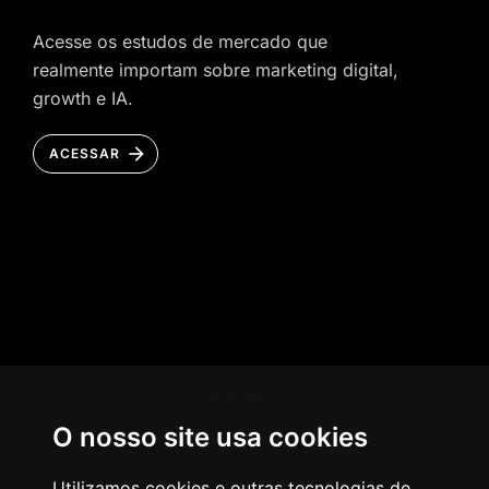
Acesse os estudos de mercado que
realmente importam sobre marketing digital,
growth e IA.
ACESSAR
HOME
O nosso site usa cookies
AGÊNCIA
COMO PENSAMOS
Utilizamos cookies e outras tecnologias de