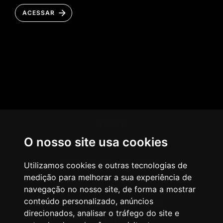
ACESSAR
HOME
O nosso site usa cookies
AGÊNCIA
COMO PENSAMOS
Utilizamos cookies e outras tecnologias de
medição para melhorar a sua experiência de
NOSSOS SERVIÇOS
navegação no nosso site, de forma a mostrar
conteúdo personalizado, anúncios
CASES & CLIENTES
direcionados, analisar o tráfego do site e
BLOG