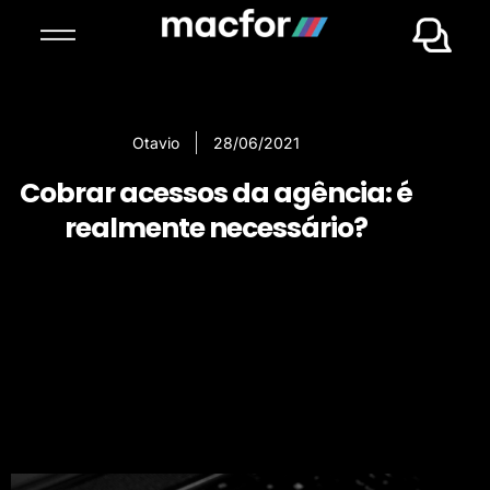
Otavio
28/06/2021
Cobrar acessos da agência: é
realmente necessário?
Cobrar acessos da
agência: é
realmente
necessário?