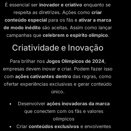
É essencial ser
inovador e criativo
enquanto se
respeita as diretrizes. Ações como
criar
conteúdo especial
para os fãs e
ativar a marca
de modo inédito
são aceitas. Assim como lançar
campanhas que
celebrem o espírito olímpico
.
Criatividade e Inovação
Para brilhar nos
Jogos Olímpicos de 2024
,
empresas devem inovar e criar. Podem fazer isso
com
ações cativantes
dentro
das regras, como
ofertar experiências exclusivas e gerar conteúdo
único.
Desenvolver
ações inovadoras da marca
que conectem com os fãs e valores
olímpicos
Criar
conteúdos exclusivos
e envolventes