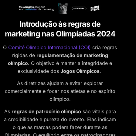
Introdução às regras de
marketing nas Olimpíadas 2024
O
Comitê Olímpico Internacional (COI)
cria regras
rígidas de
regulamentação de marketing
olímpico
. O objetivo é manter a integridade e
exclusividade dos
Jogos Olímpicos
.
As diretrizes ajudam a evitar explorar
comercialmente e focar nos atletas e no espírito
olímpico.
As
regras de patrocínio olímpico
são vitais para
a credibilidade e pureza do evento. Elas indicam
o que as marcas podem fazer durante as
Olimpíadas. O equilíbrio entre os patrocinadores