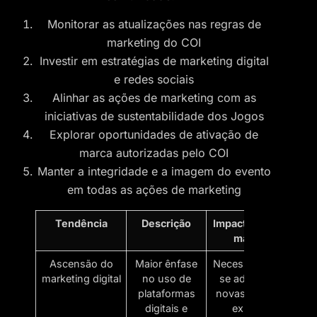
Monitorar as atualizações nas regras de
marketing do COI
Investir em estratégias de marketing digital
e redes sociais
Alinhar as ações de marketing com as
iniciativas de sustentabilidade dos Jogos
Explorar oportunidades de ativação de
marca autorizadas pelo COI
Manter a integridade e a imagem do evento
em todas as ações de marketing
Tendência
Descrição
Impacto para as
marcas
Ascensão do
Maior ênfase
Necessidade de
marketing digital
no uso de
se adaptar às
plataformas
novas regras e
digitais e
explorar