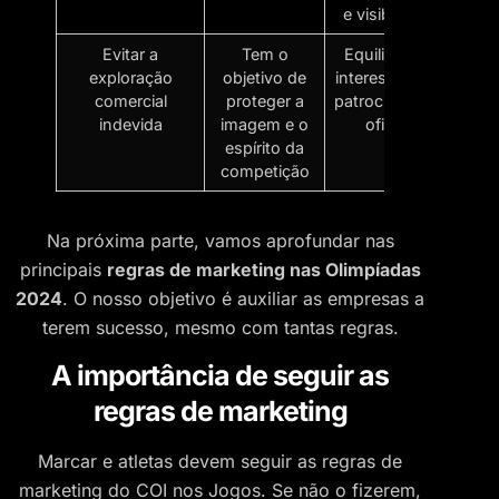
e visibilidade
Evitar a
Tem o
Equilibrar os
exploração
objetivo de
interesses dos
comercial
proteger a
patrocinadores
indevida
imagem e o
oficiais
espírito da
competição
Na próxima parte, vamos aprofundar nas
principais
regras de marketing nas Olimpíadas
2024
. O nosso objetivo é auxiliar as empresas a
terem sucesso, mesmo com tantas regras.
A importância de seguir as
regras de marketing
Marcar e atletas devem seguir as regras de
marketing do COI nos Jogos. Se não o fizerem,