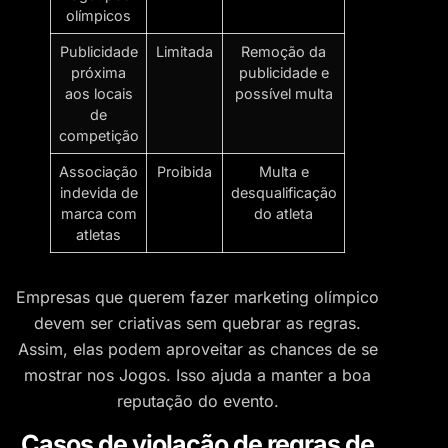
olímpicos
Publicidade
Limitada
Remoção da
próxima
publicidade e
aos locais
possível multa
de
competição
Associação
Proibida
Multa e
indevida de
desqualificação
marca com
do atleta
atletas
Empresas que querem fazer marketing olímpico
devem ser criativas sem quebrar as regras.
Assim, elas podem aproveitar as chances de se
mostrar nos Jogos. Isso ajuda a manter a boa
reputação do evento.
Casos de violação de regras de