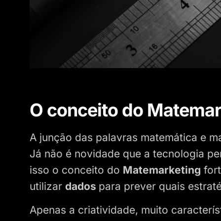
O conceito do Matemar
A junção das palavras matemática e m
Já não é novidade que a tecnologia pe
isso o conceito do
Matemarketing
for
utilizar
dados
para prever quais estrat
Apenas a criatividade, muito caracterís