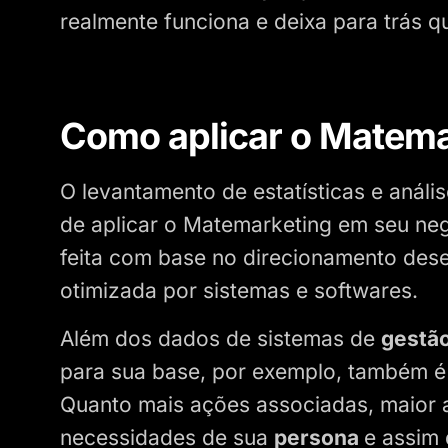
realmente funciona e deixa para trás qu
Como aplicar o Matema
O levantamento de estatísticas e análi
de aplicar o Matemarketing em seu ne
feita com base no direcionamento de
otimizada por sistemas e softwares.
Além dos dados de sistemas de
gestão
para sua base, por exemplo, também é 
Quanto mais ações associadas, maior a
necessidades de sua
persona
e assim