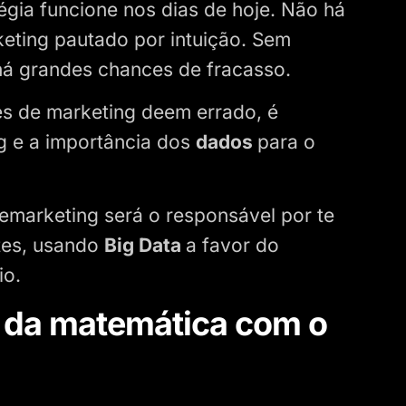
tégia funcione nos dias de hoje. Não há
ting pautado por intuição. Sem
 há grandes chances de fracasso.
es de marketing deem errado, é
g e a importância dos
dados
para o
temarketing será o responsável por te
ntes, usando
Big Data
a favor do
io.
 da matemática com o