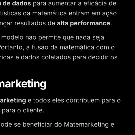
a de dados
para aumentar a eficácia de
tísticas da matemática entram em ação
ançar resultados de
alta performance
.
o modelo não permite que nada seja
Portanto, a fusão da matemática com o
icas e dados coletados para decidir os
marketing
arketing
e todos eles contribuem para o
para o cliente.
pode se beneficiar do Matemarketing e