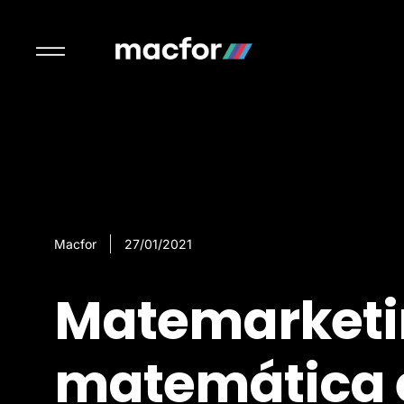
Macfor
27/01/2021
Matemarketi
matemática 