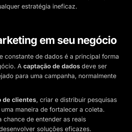
alquer estratégia ineficaz.
rketing em seu negócio
se constante de dados é a principal forma
gócio. A
captação de dados
deve ser
sejado para uma campanha, normalmente
 de clientes
, criar e distribuir pesquisas
uma maneira de fortalecer a coleta.
 chance de entender as reais
 desenvolver soluções eficazes.