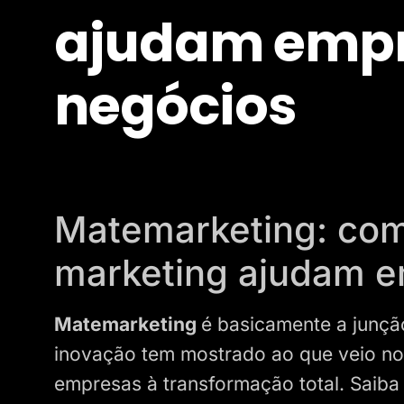
ajudam empr
negócios
Matemarketing: co
marketing ajudam e
Matemarketing
é basicamente a junç
inovação tem mostrado ao que veio nos
empresas à transformação total. Saiba