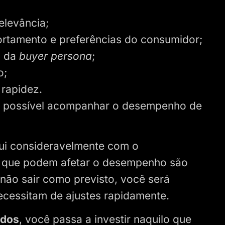
elevância;
ortamento e preferências do consumidor;
o da
buyer persona
;
o;
 rapidez.
 possível acompanhar o desempenho de
ui consideravelmente com o
es que podem afetar o desempenho são
 não sair como previsto, você será
necessitam de ajustes rapidamente.
ados
, você passa a investir naquilo que