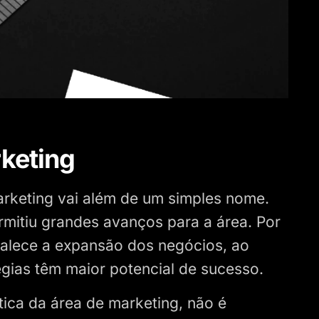
keting
arketing vai além de um simples nome.
rmitiu grandes avanços para a área. Por
talece a expansão dos negócios, ao
égias têm maior potencial de sucesso.
tica da área de marketing, não é