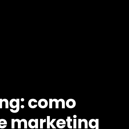
ng: como
e marketing