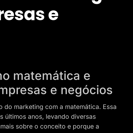
esas e
mo matemática e
mpresas e negócios
ão do marketing com a matemática. Essa
 últimos anos, levando diversas
 mais sobre o conceito e porque a