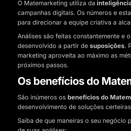
O Matemarketing utiliza da
inteligênci
campanhas digitais. Os números e esta
para direcionar a equipe criativa a alc
Análises são feitas constantemente e 
desenvolvido a partir de
suposições
. 
marketing aproveita ao máximo as métr
próximos passos.
Os benefícios do Mate
São inúmeros os
benefícios do Matem
desenvolvimento de soluções certeiras 
Saiba de que maneiras o seu negócio 
de suas análises: