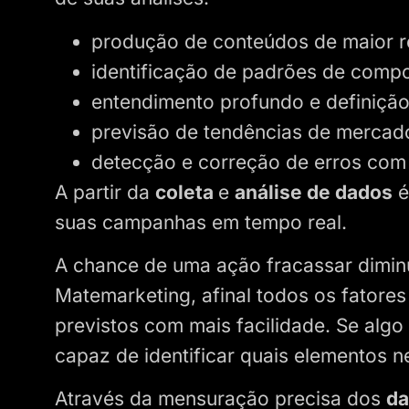
produção de conteúdos de maior r
identificação de padrões de comp
entendimento profundo e definiçã
previsão de tendências de mercad
detecção e correção de erros com
A partir da
coleta
e
análise de dados
é
suas campanhas em tempo real.
A chance de uma ação fracassar dimin
Matemarketing, afinal todos os fator
previstos com mais facilidade. Se algo
capaz de identificar quais elementos 
Através da mensuração precisa dos
d