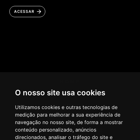
ACESSAR
HOME
O nosso site usa cookies
AGÊNCIA
COMO PENSAMOS
Utilizamos cookies e outras tecnologias de
medição para melhorar a sua experiência de
NOSSOS SERVIÇOS
navegação no nosso site, de forma a mostrar
conteúdo personalizado, anúncios
CASES & CLIENTES
direcionados, analisar o tráfego do site e