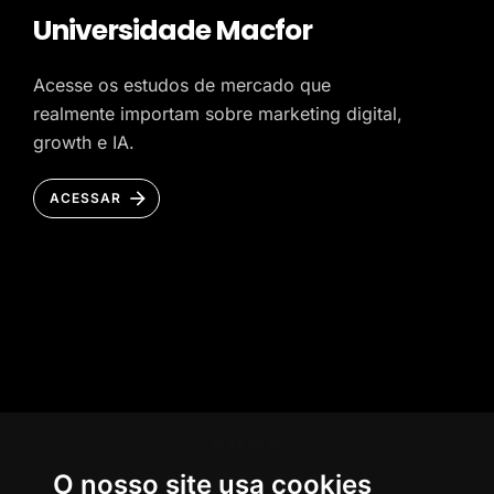
Universidade Macfor
Acesse os estudos de mercado que
realmente importam sobre marketing digital,
growth e IA.
ACESSAR
HOME
O nosso site usa cookies
AGÊNCIA