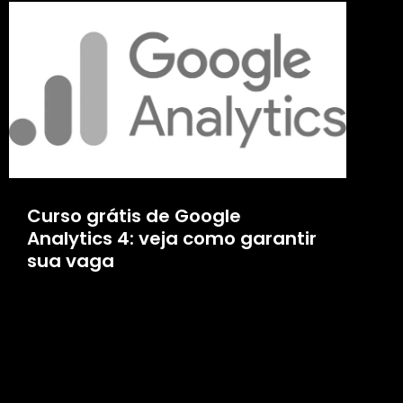
Curso grátis de Google
Analytics 4: veja como garantir
sua vaga