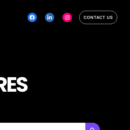
CONTACT US
RES