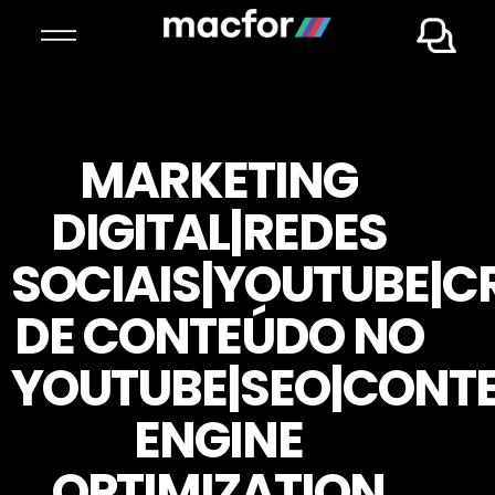
MARKETING
DIGITAL|REDES
SOCIAIS|YOUTUBE|C
DE CONTEÚDO NO
YOUTUBE|SEO|CONT
ENGINE
OPTIMIZATION