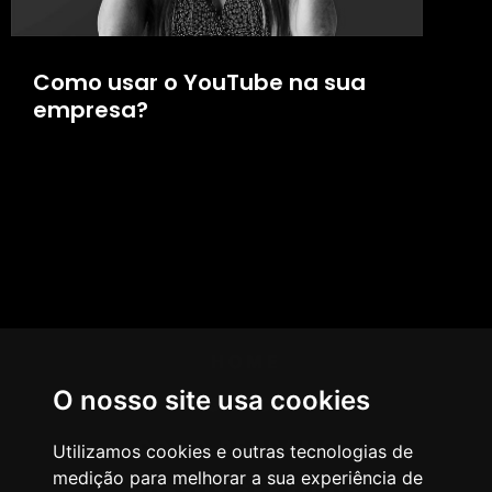
Como usar o YouTube na sua
empresa?
HOME
O nosso site usa cookies
AGÊNCIA
COMO PENSAMOS
Utilizamos cookies e outras tecnologias de
medição para melhorar a sua experiência de
NOSSOS SERVIÇOS