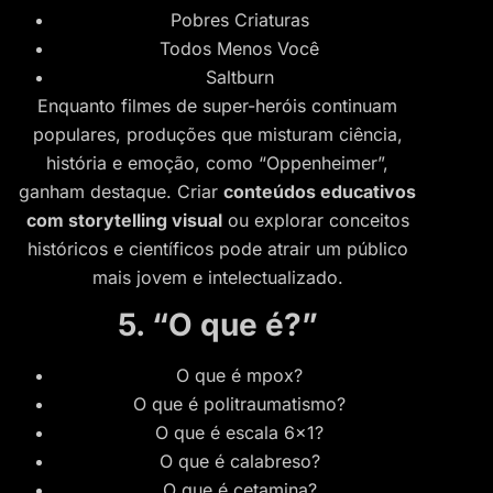
Pobres Criaturas
Todos Menos Você
Saltburn
Enquanto filmes de super-heróis continuam
populares, produções que misturam ciência,
história e emoção, como “Oppenheimer”,
ganham destaque. Criar
conteúdos educativos
com storytelling visual
ou explorar conceitos
históricos e científicos pode atrair um público
mais jovem e intelectualizado.
5. “O que é?”
O que é mpox?
O que é politraumatismo?
O que é escala 6×1?
O que é calabreso?
O que é cetamina?