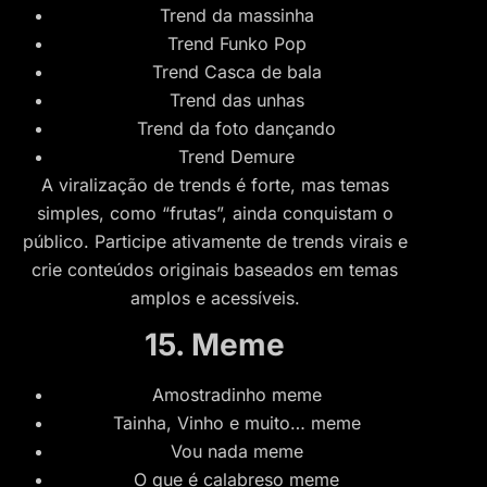
Trend da massinha
Trend Funko Pop
Trend Casca de bala
Trend das unhas
Trend da foto dançando
Trend Demure
A viralização de trends é forte, mas temas
simples, como “frutas”, ainda conquistam o
público. Participe ativamente de trends virais e
crie conteúdos originais baseados em temas
amplos e acessíveis.
15. Meme
Amostradinho meme
Tainha, Vinho e muito… meme
Vou nada meme
O que é calabreso meme