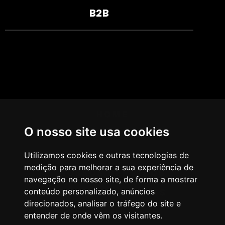
B2B
HOME
O nosso site usa cookies
AGÊNCIA
COMO PENSAMOS
Utilizamos cookies e outras tecnologias de
medição para melhorar a sua experiência de
NOSSOS SERVIÇOS
navegação no nosso site, de forma a mostrar
conteúdo personalizado, anúncios
CASES & CLIENTES
direcionados, analisar o tráfego do site e
BLOG
entender de onde vêm os visitantes.