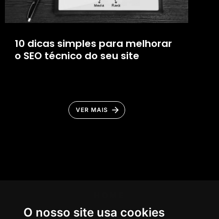
10 dicas simples para melhorar
o SEO técnico do seu site
VER MAIS
HOME
O nosso site usa cookies
AGÊNCIA