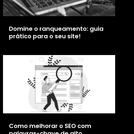
Domine o ranqueamento: guia
prático para o seu site!
Como melhorar o SEO com
palavras-chave de alto