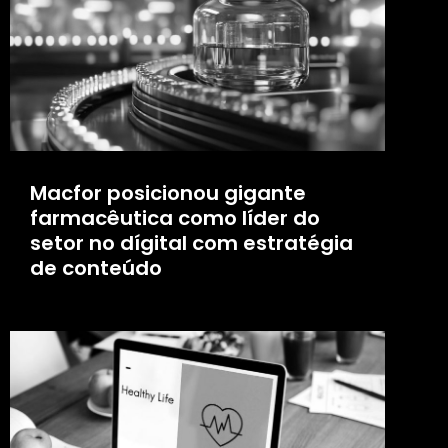
Macfor posicionou gigante
farmacêutica como líder do
setor no dígital com estratégia
de conteúdo