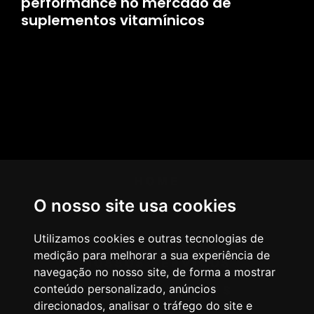
performance no mercado de
suplementos vitamínicos
HOME
O nosso site usa cookies
AGÊNCIA
COMO PENSAMOS
Utilizamos cookies e outras tecnologias de
medição para melhorar a sua experiência de
NOSSOS SERVIÇOS
navegação no nosso site, de forma a mostrar
conteúdo personalizado, anúncios
CASES & CLIENTES
direcionados, analisar o tráfego do site e