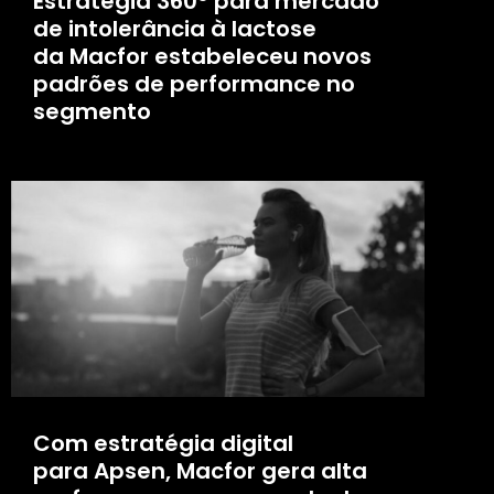
Estratégia 360º para mercado
de intolerância à lactose
da Macfor estabeleceu novos
padrões de performance no
segmento
Com estratégia digital
para Apsen, Macfor gera alta