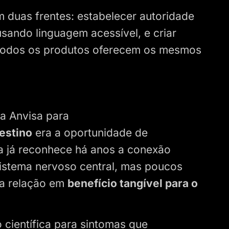
m duas frentes: estabelecer autoridade
usando linguagem acessível, e criar
 todos os produtos oferecem os mesmos
a Anvisa para
estino
era a oportunidade de
ia já reconhece há anos a conexão
 sistema nervoso central, mas poucos
sa relação em
benefício tangível para o
o científica para sintomas que