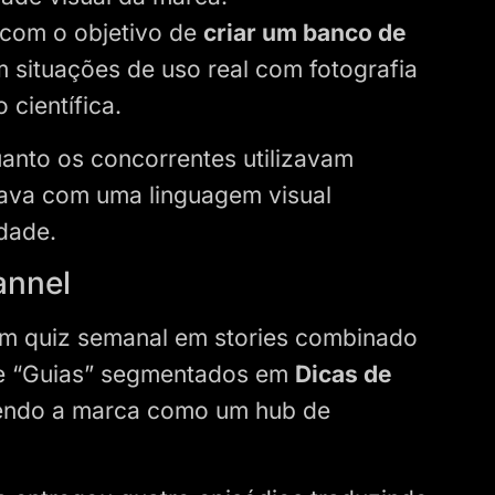
com o objetivo de
criar um banco de
situações de uso real com fotografia
 científica.
uanto os concorrentes utilizavam
cava com uma linguagem visual
idade.
hannel
um quiz semanal em stories combinado
de “Guias” segmentados em
Dicas de
cendo a marca como um hub de