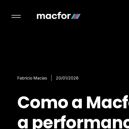
Fabricio Macias
20/01/2026
Como a Macf
a performanc