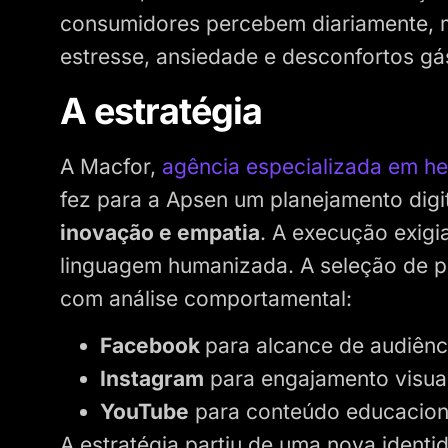
consumidores percebem diariamente, 
estresse, ansiedade e desconfortos gá
A estratégia
A Macfor,
agência especializada em he
fez para a Apsen um planejamento digi
inovação e empatia
. A execução exigia
linguagem humanizada. A seleção de pl
com análise comportamental:
Facebook
para alcance de audiên
Instagram
para engajamento visua
YouTube
para conteúdo educacion
A estratégia partiu de uma nova identi