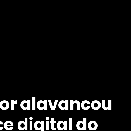
or alavancou
e digital do