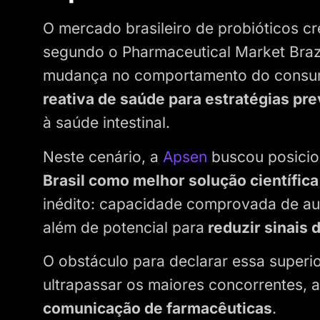
O mercado brasileiro de probióticos c
segundo o Pharmaceutical Market Braz
mudança no comportamento do consu
reativa de saúde para estratégias pr
à saúde intestinal.
Neste cenário, a
Apsen
buscou posicio
Brasil como melhor solução científic
inédito: capacidade comprovada de auxi
além de potencial para
reduzir sinais 
O obstáculo para declarar essa superio
ultrapassar os maiores concorrentes, a
comunicação de farmacêuticas
.