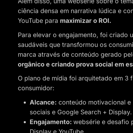
Além disso, uma websérie sobre o tema
ciência densa em narrativa lúdica e co
YouTube para
maximizar o ROI.
Para elevar o engajamento, foi criado 
saudáveis que transformou os consum
marca através de conteúdo gerado pel
orgânico e criando prova social em e
O plano de mídia foi arquitetado em 3
consumidor:
Alcance:
conteúdo motivacional e 
sociais e Google Search + Display
Engajamento:
websérie e desafio
Display e YouTube.