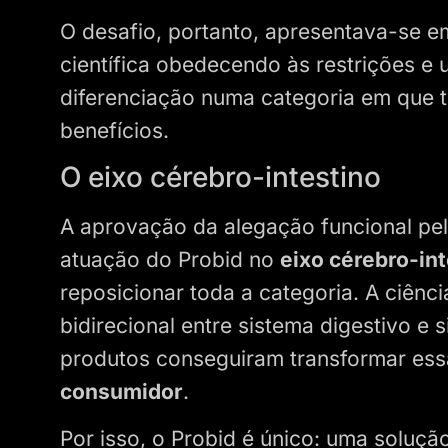
O desafio, portanto, apresentava-se e
científica obedecendo às restrições e 
diferenciação numa categoria em que
benefícios.
O eixo cérebro-intestino
A aprovação da alegação funcional pel
atuação do Probid no
eixo cérebro-int
reposicionar toda a categoria. A ciênc
bidirecional entre sistema digestivo e
produtos conseguiram transformar es
consumidor
.
Por isso, o Probid é único: uma soluçã