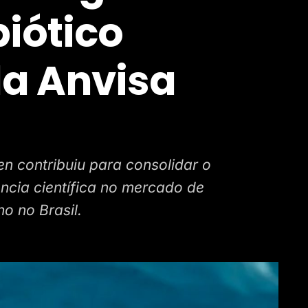
iótico
la Anvisa
n contribuiu para consolidar o
ncia científica no mercado de
no no Brasil.