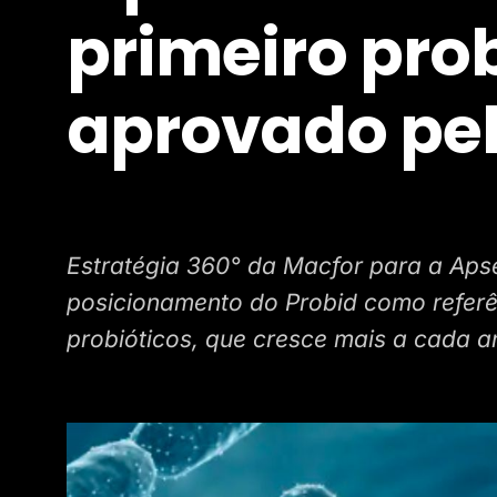
primeiro prob
aprovado pe
Estratégia 360° da Macfor para a Apse
posicionamento do Probid como referê
probióticos, que cresce mais a cada a