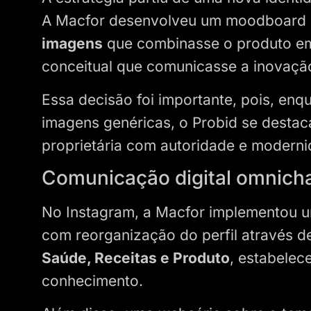
A Macfor desenvolveu um moodboard 
imagens
que combinasse o produto em 
conceitual que comunicasse a inovação
Essa decisão foi importante, pois, enq
imagens genéricas, o Probid se desta
proprietária com autoridade e modern
Comunicação digital omnic
No Instagram, a Macfor implementou 
com reorganização do perfil através 
Saúde, Receitas e Produto
, estabele
conhecimento.