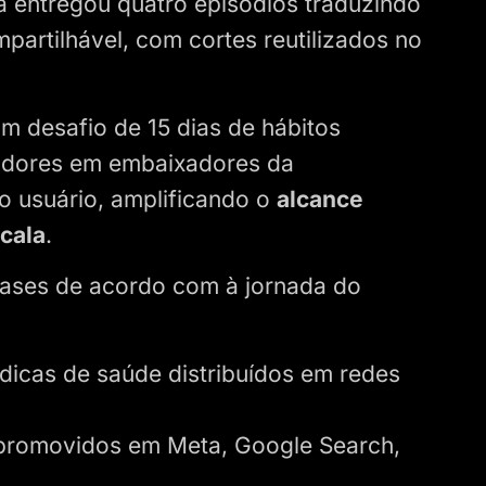
 entregou quatro episódios traduzindo
mpartilhável, com cortes reutilizados no
um desafio de 15 dias de hábitos
idores em embaixadores da
o usuário, amplificando o
alcance
scala
.
 fases de acordo com à jornada do
dicas de saúde distribuídos em redes
.
 promovidos em Meta, Google Search,