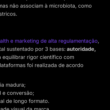
mas não associam à microbiota, como
stricos.
alth e marketing de alta regulamentação
,
tal sustentado por 3 bases:
autoridade,
 equilibrar rigor científico com
ataformas foi realizada de acordo
cia madura;
l e conversão;
al de longo formato.
dade visual da marca.