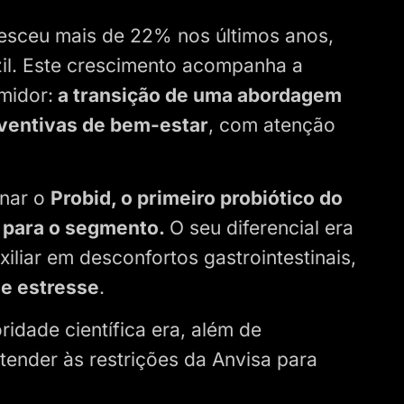
resceu mais de 22% nos últimos anos,
il. Este crescimento acompanha a
midor:
a transição de uma abordagem
eventivas de bem-estar
, com atenção
nar o
Probid, o primeiro probiótico do
a para o segmento.
O seu diferencial era
liar em desconfortos gastrointestinais,
de estresse
.
ridade científica era, além de
tender às restrições da Anvisa para