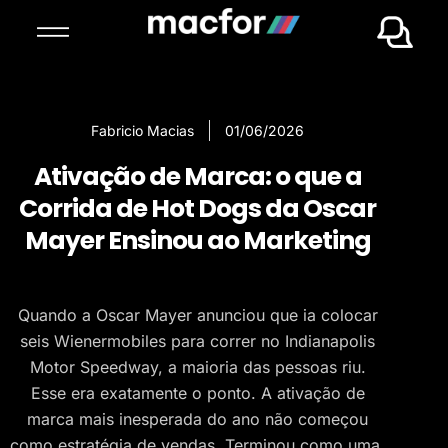
Fabricio Macias
01/06/2026
Ativação de Marca: o que a
Corrida de Hot Dogs da Oscar
Mayer Ensinou ao Marketing
Quando a Oscar Mayer anunciou que ia colocar
seis Wienermobiles para correr no Indianapolis
Motor Speedway, a maioria das pessoas riu.
Esse era exatamente o ponto. A ativação de
marca mais inesperada do ano não começou
como estratégia de vendas. Terminou como uma.