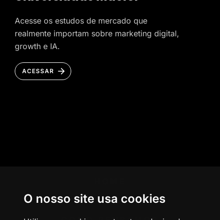
Acesse os estudos de mercado que
realmente importam sobre marketing digital,
growth e IA.
ACESSAR
HOME
O nosso site usa cookies
AGÊNCIA
COMO PENSAMOS