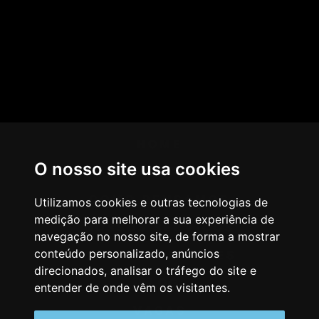
HOME
O nosso site usa cookies
AGÊNCIA
COMO PENSAMOS
Utilizamos cookies e outras tecnologias de
medição para melhorar a sua experiência de
NOSSOS SERVIÇOS
navegação no nosso site, de forma a mostrar
conteúdo personalizado, anúncios
CASES & CLIENTES
direcionados, analisar o tráfego do site e
BLOG
entender de onde vêm os visitantes.
VAGAS