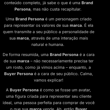
conteúdo completo, já sabe o que é uma
Brand
Persona
, mas não custa recapitular.
Uma
Brand Persona
é um personagem criado
para representar os valores de sua
marca
. É ela
quem transmite a seu público a personalidade de
sua
marca
, através de uma interação mais
natural e humana.
De forma resumida, uma
Brand Persona
é a cara
de sua
marca
– não necessariamente precisa ter
um rosto, como já vimos acima – enquanto, a
Buyer Persona
é a cara de seu público. Calma,
vamos explicar!
A
Buyer Persona
é como se fosse um avatar,
uma figura criada para representar seu cliente
ideal, uma pessoa perfeita para comprar de você
o que sua
marca
vende. Ah, então
Buyer