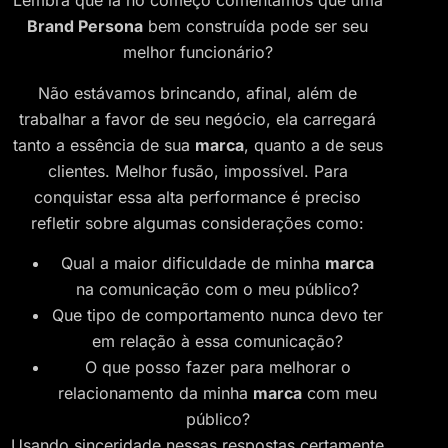
Lembra que lá no começo comentamos que uma
Brand Persona
bem construída pode ser seu
melhor funcionário?
Não estávamos brincando, afinal, além de
trabalhar a favor de seu negócio, ela carregará
tanto a essência de sua
marca
, quanto a de seus
clientes. Melhor fusão, impossível. Para
conquistar essa alta performance é preciso
refletir sobre algumas considerações como:
Qual a maior dificuldade de minha
marca
na comunicação com o meu público?
Que tipo de comportamento nunca devo ter
em relação à essa comunicação?
O que posso fazer para melhorar o
relacionamento da minha
marca
com meu
público?
Usando sinceridade nessas respostas certamente