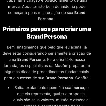
trabalhar a criação e posicionamento de uma
marca
. Após ter isto bem definido, já pode
começar a pensar na criação de sua
Brand
Persona
.
Primeiros passos para criar uma
Brand Persona
Bem, imaginamos que pelo que leu acima, já
deve estar considerando seriamente a criação de
uma
Brand Persona
. Para orientá-lo nessa
jornada, os especialistas da
Macfor
prepararam
algumas dicas de procedimentos fundamentais
para o sucesso de sua
Brand Persona
. Confira!
Saiba exatamente quem é a sua
marca
, o
que ela representa, qual sua proposta,
quais são seus valores, missão e essência;
Conheça o comportamento de seu