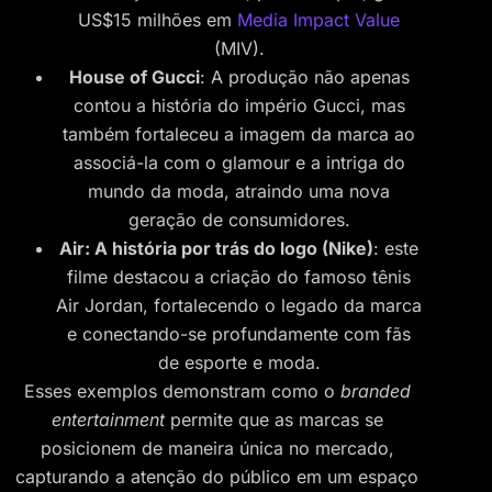
US$15 milhões em
Media Impact Value
(MIV).
House of Gucci
: A produção não apenas
contou a história do império Gucci, mas
também fortaleceu a imagem da marca ao
associá-la com o glamour e a intriga do
mundo da moda, atraindo uma nova
geração de consumidores.
Air: A história por trás do logo (Nike)
: este
filme destacou a criação do famoso tênis
Air Jordan, fortalecendo o legado da marca
e conectando-se profundamente com fãs
de esporte e moda.
Esses exemplos demonstram como o
branded
entertainment
permite que as marcas se
posicionem de maneira única no mercado,
capturando a atenção do público em um espaço