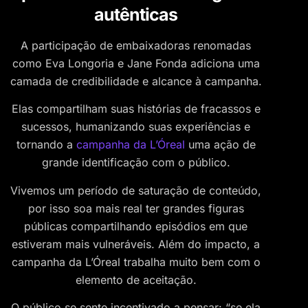
autênticas
A participação de embaixadoras renomadas
como Eva Longoria e Jane Fonda adiciona uma
camada de credibilidade e alcance à campanha.
Elas compartilham suas histórias de fracassos e
sucessos, humanizando suas experiências e
tornando a
campanha da L’Óreal
uma ação de
grande identificação com o público.
Vivemos um período de saturação de conteúdo,
por isso soa mais real ter grandes figuras
públicas compartilhando episódios em que
estiveram mais vulneráveis. Além do impacto, a
campanha da L’Óreal trabalha muito bem com o
elemento de aceitação.
O público se sente incentivado a pensar: “se ela