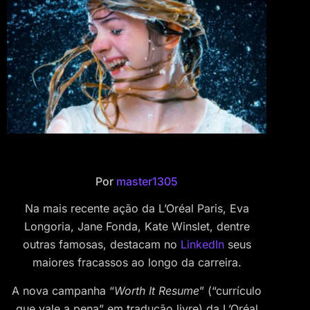
Por
master1305
Na mais recente ação da L’Oréal Paris, Eva
Longoria, Jane Fonda, Kate Winslet, dentre
outras famosas, destacam no
LinkedIn
seus
maiores fracassos ao longo da carreira.
A nova campanha “
Worth It Resume
” (“currículo
que vale a pena” em tradução livre) da L’Oréal