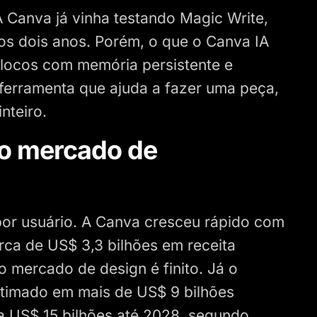
 Canva já vinha testando Magic Write,
os dois anos. Porém, o que o Canva IA
 blocos com memória persistente e
erramenta que ajuda a fazer uma peça,
nteiro.
 o mercado de
 por usuário. A Canva cresceu rápido com
ca de US$ 3,3 bilhões em receita
 mercado de design é finito. Já o
timado em mais de US$ 9 bilhões
a US$ 15 bilhões até 2028, segundo