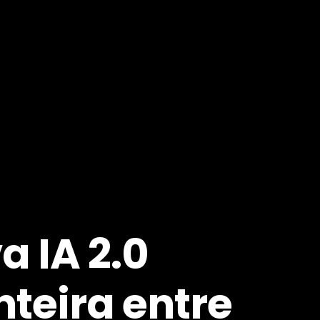
 IA 2.0
teira entre