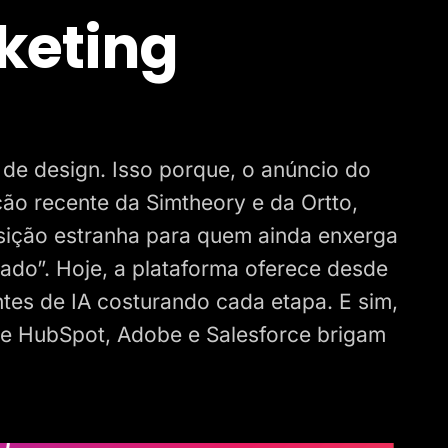
keting
de design. Isso porque, o anúncio do
ão recente da Simtheory e da Ortto,
sição estranha para quem ainda enxerga
ado”. Hoje, a plataforma oferece desde
ntes de IA costurando cada etapa. E sim,
de HubSpot, Adobe e Salesforce brigam