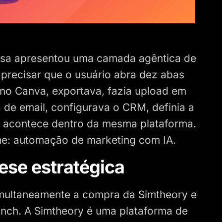
esa apresentou uma camada agêntica de
 precisar que o usuário abra dez abas
 no Canva, exportava, fazia upload em
de email, configurava o CRM, definia a
o acontece dentro da mesma plataforma.
e: automação de marketing com IA.
ese estratégica
imultaneamente a compra da Simtheory e
unch. A Simtheory é uma plataforma de