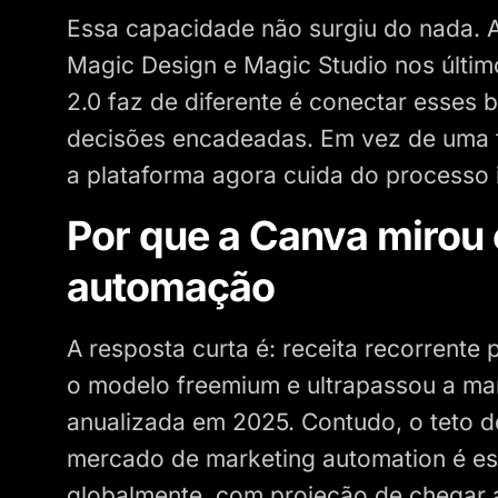
Essa capacidade não surgiu do nada. A
Magic Design e Magic Studio nos últim
2.0 faz de diferente é conectar esses
decisões encadeadas. Em vez de uma f
a plataforma agora cuida do processo i
Por que a Canva mirou
automação
A resposta curta é: receita recorrente
o modelo freemium e ultrapassou a mar
anualizada em 2025. Contudo, o teto do
mercado de marketing automation é es
globalmente, com projeção de chegar 