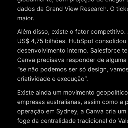
dados da Grand View Research. O tick
maior.
Além disso, existe o fator competitiv
US$ 4,75 bilhões. HubSpot consolidou
desenvolvimento interno. Salesforce t
Canva precisava responder de alguma f
“se não podemos ser só design, vamos
criatividade e execução”.
Existe ainda um movimento geopolítico 
empresas australianas, assim como a p
operação em Sydney, a Canva cria um 
foge da centralidade tradicional do Val