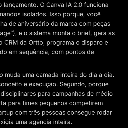
do lançamento. O Canva IA 2.0 funciona
mandos isolados. Isso porque, você
nha de aniversário da marca com peças
age”), e o sistema monta o brief, gera as
ao CRM da Ortto, programa o disparo e
Tudo em sequência, com pontos de
o muda uma camada inteira do dia a dia.
 conceito e execução. Segundo, porque
idisciplinares para campanhas de médio
rta para times pequenos competirem
artup com três pessoas consegue rodar
igia uma agência inteira.