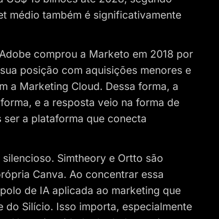
et médio também é significativamente
o. Adobe comprou a Marketo em 2018 por
 sua posição com aquisições menores e
em a Marketing Cloud. Dessa forma, a
orma, e a resposta veio na forma de
 ser a plataforma que conecta
silencioso. Simtheory e Ortto são
rópria Canva. Ao concentrar essa
polo de IA aplicada ao marketing que
e do Silício. Isso importa, especialmente