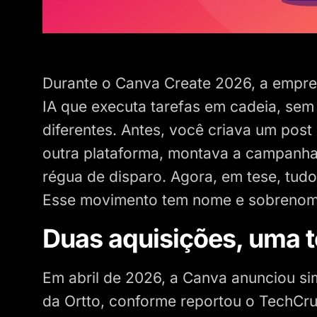
Durante o Canva Create 2026, a empr
IA que executa tarefas em cadeia, sem
diferentes. Antes, você criava um post
outra plataforma, montava a campanha 
régua de disparo. Agora, em tese, tud
Esse movimento tem nome e sobrenom
Duas aquisições, uma t
Em abril de 2026, a Canva anunciou s
da Ortto, conforme reportou o TechCr