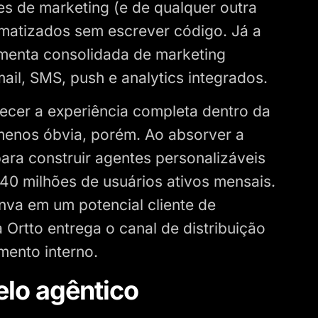
es de marketing (e de qualquer outra
matizados sem escrever código. Já a
amenta consolidada de marketing
l, SMS, push e analytics integrados.
recer a experiência completa dentro da
 menos óbvia, porém. Ao absorver a
ra construir agentes personalizáveis
40 milhões de usuários ativos mensais.
nva em um potencial cliente de
 Ortto entrega o canal de distribuição
mento interno.
elo agêntico