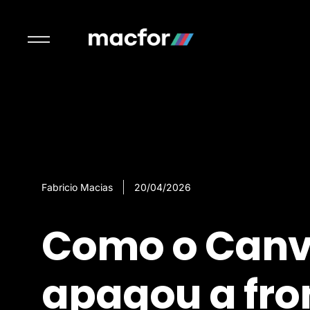
Fabricio Macias
20/04/2026
Como o Canva
apagou a fron