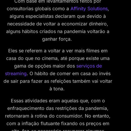
Com base em levantamentos feitos por
consultorias globais como a
Affinity Solutions
,
alguns especialistas declaram que devido à
necessidade de voltar a economizar dinheiro,
alguns hábitos criados na pandemia voltarão a
ganhar força.
Eles se referem a voltar a ver mais filmes em
casa do que no cinema, até porque existe uma
gama de opções maior dos
serviços de
streaming
. O hábito de comer em casa ao invés
de sair para fazer as refeições também vai voltar
à tona.
Essas atividades eram aquelas que, com o
enfraquecimento das restrições da pandemia,
retornaram à rotina do consumidor. No entanto,
com a inflação flutuante fixando os preços em
alta, faz-se necessário recuperar algumas