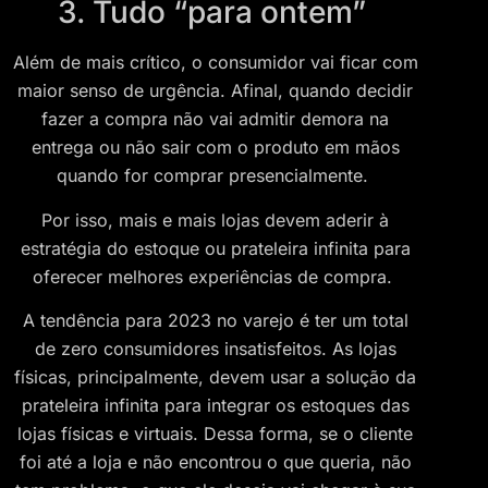
3. Tudo “para ontem”
Além de mais crítico, o consumidor vai ficar com
maior senso de urgência. Afinal, quando decidir
fazer a compra não vai admitir demora na
entrega ou não sair com o produto em mãos
quando for comprar presencialmente.
Por isso, mais e mais lojas devem aderir à
estratégia do estoque ou prateleira infinita para
oferecer melhores experiências de compra.
A tendência para 2023 no varejo é ter um total
de zero consumidores insatisfeitos. As lojas
físicas, principalmente, devem usar a solução da
prateleira infinita para integrar os estoques das
lojas físicas e virtuais. Dessa forma, se o cliente
foi até a loja e não encontrou o que queria, não