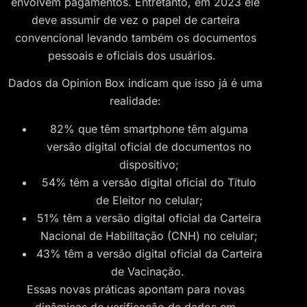
envolvem pagamentos. Entretanto, em 2023 ele
deve assumir de vez o papel de carteira
convencional levando também os documentos
pessoais e oficiais dos usuários.
Dados da Opinion Box indicam que isso já é uma
realidade:
82% que têm smartphone têm alguma
versão digital oficial de documentos no
dispositivo;
54% têm a versão digital oficial do Título
de Eleitor no celular;
51% têm a versão digital oficial da Carteira
Nacional de Habilitação (CNH) no celular;
43% têm a versão digital oficial da Carteira
de Vacinação.
Essas novas práticas apontam para novas
dinâmicas de verificação de dados em