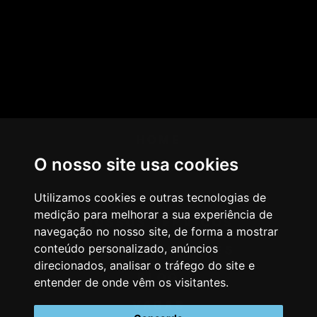
HOME
O nosso site usa cookies
AGÊNCIA
COMO PENSAMOS
Utilizamos cookies e outras tecnologias de
medição para melhorar a sua experiência de
NOSSOS SERVIÇOS
navegação no nosso site, de forma a mostrar
conteúdo personalizado, anúncios
CASES & CLIENTES
direcionados, analisar o tráfego do site e
BLOG
entender de onde vêm os visitantes.
VAGAS