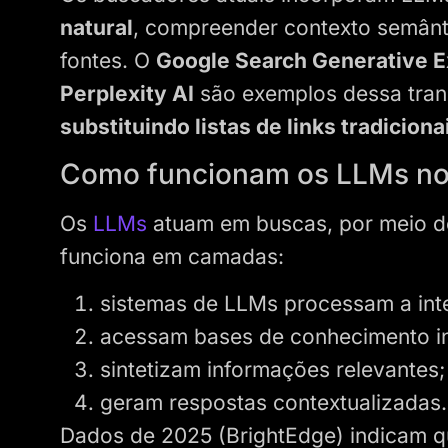
natural
, compreender contexto semânti
fontes. O
Google Search Generative E
Perplexity AI
são exemplos dessa tra
substituindo listas de links tradiciona
Como funcionam os LLMs n
Os
LLMs
atuam em buscas, por meio d
funciona em camadas:
sistemas de LLMs processam a int
acessam bases de conhecimento i
sintetizam informações relevantes;
geram respostas contextualizadas.
Dados de 2025 (BrightEdge) indicam