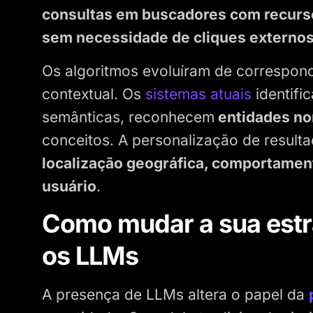
consultas em buscadores com recurso
sem necessidade de cliques externo
Os algoritmos evoluíram de correspond
contextual. Os
sistemas atuais
identifi
semânticas, reconhecem
entidades n
conceitos. A personalização de resul
localização geográfica, comportament
usuário
.
Como mudar a sua estr
os LLMs
A presença de LLMs altera o papel da