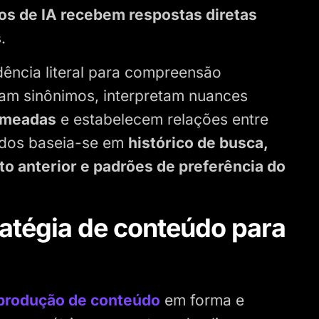
s de IA recebem respostas diretas
s
.
ência literal para compreensão
cam sinônimos, interpretam nuances
omeadas
e estabelecem relações entre
tados baseia-se em
histórico de busca,
o anterior e padrões de preferência do
atégia de conteúdo para
produção de conteúdo
em forma e