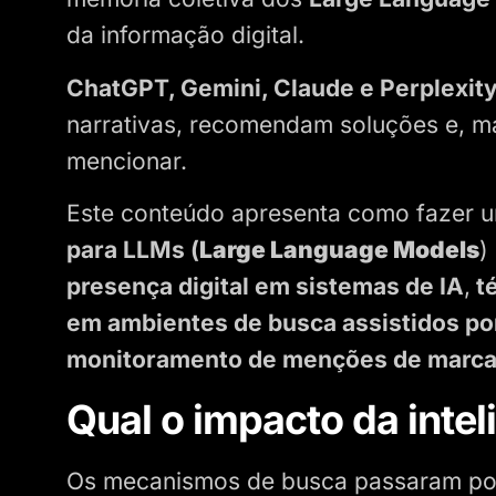
da informação digital.
ChatGPT, Gemini, Claude e Perplexit
narrativas, recomendam soluções e, m
mencionar.
Este conteúdo apresenta como fazer u
para LLMs (
Large Language Models
)
presença digital em sistemas de IA
,
té
em ambientes de busca assistidos por i
monitoramento de menções de marca
Qual o impacto da inteli
Os mecanismos de busca passaram por