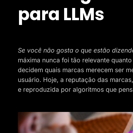
para LLMs
Se você não gosta o que estão dizend
máxima nunca foi tão relevante quanto a
decidem quais marcas merecem ser me
usuário. Hoje, a reputação das marcas,
e reproduzida por algoritmos que pen