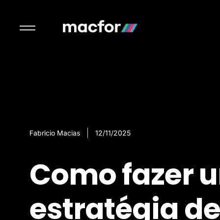
Fabricio Macias
12/11/2025
Como fazer 
estratégia d