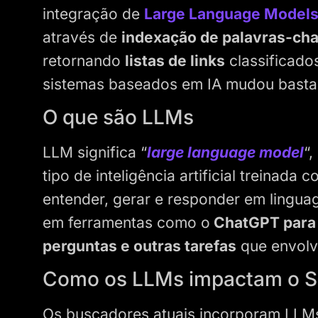
integração de
Large Language Model
através de
indexação de palavras-ch
retornando
listas de links
classificado
sistemas baseados em IA mudou basta
O que são LLMs
LLM significa “
large language model
“
tipo de inteligência artificial treinada 
entender, gerar e responder em ling
em ferramentas como o
ChatGPT para 
perguntas e outras tarefas
que envolv
Como os LLMs impactam o 
Os buscadores atuais incorporam LLM