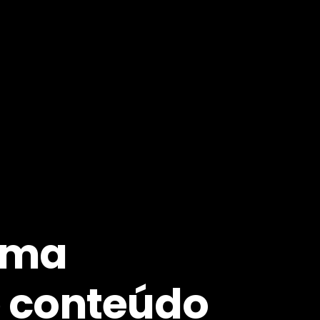
uma
e conteúdo