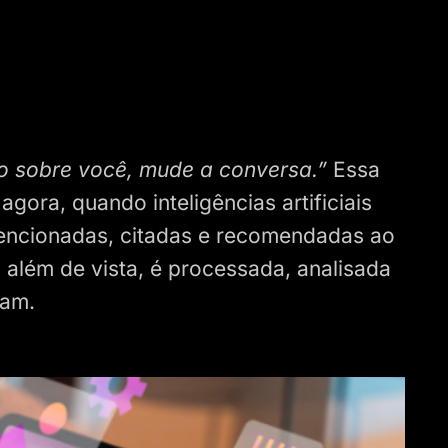
o sobre você, mude a conversa.”
Essa
gora, quando inteligências artificiais
ncionadas, citadas e recomendadas ao
 além de vista, é processada, analisada
sam.