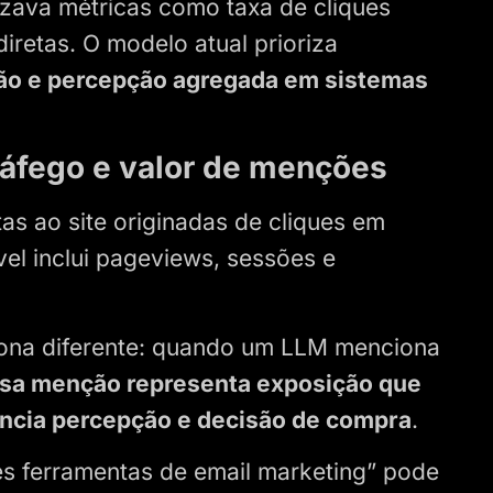
izava métricas como taxa de cliques
iretas. O modelo atual prioriza
ção e percepção agregada em sistemas
ráfego e valor de menções
tas ao site originadas de cliques em
vel inclui pageviews, sessões e
ona diferente: quando um LLM menciona
sa menção representa exposição que
uencia percepção e decisão de compra
.
s ferramentas de email marketing” pode