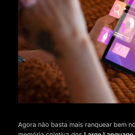
Agora não basta mais ranquear bem no 
memória coletiva dos
Large Language