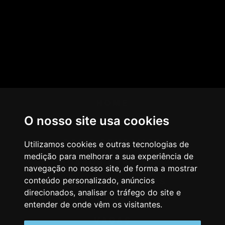
HOME
O nosso site usa cookies
AGÊNCIA
COMO PENSAMOS
Utilizamos cookies e outras tecnologias de
medição para melhorar a sua experiência de
NOSSOS SERVIÇOS
navegação no nosso site, de forma a mostrar
conteúdo personalizado, anúncios
CASES & CLIENTES
direcionados, analisar o tráfego do site e
BLOG
entender de onde vêm os visitantes.
VAGAS