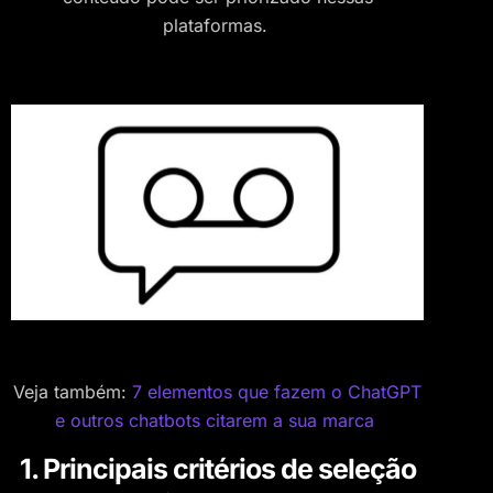
plataformas.
Veja também:
7 elementos que fazem o ChatGPT
e outros chatbots citarem a sua marca
1. Principais critérios de seleção