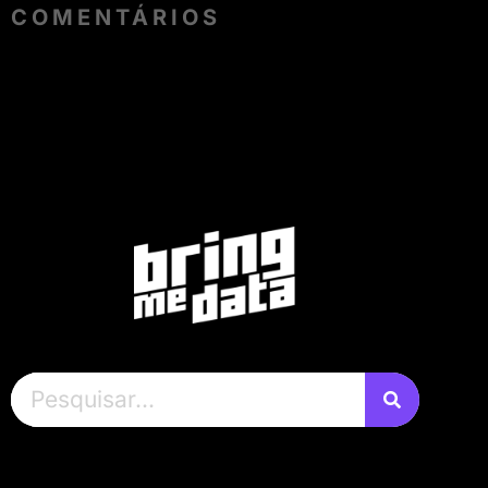
COMENTÁRIOS