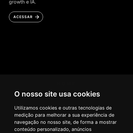
growth e IA.
ACESSAR
HOME
O nosso site usa cookies
AGÊNCIA
COMO PENSAMOS
Utilizamos cookies e outras tecnologias de
medição para melhorar a sua experiência de
NOSSOS SERVIÇOS
navegação no nosso site, de forma a mostrar
conteúdo personalizado, anúncios
CASES & CLIENTES