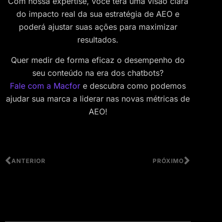
Com nossa expertise, você terá uma visão clara
do impacto real da sua estratégia de AEO e
poderá ajustar suas ações para maximizar
resultados.
Quer medir de forma eficaz o desempenho do
seu conteúdo na era dos chatbots?
Fale com a Macfor
e descubra como podemos
ajudar sua marca a liderar nas novas métricas de
AEO!
ANTERIOR
PRÓXIMO