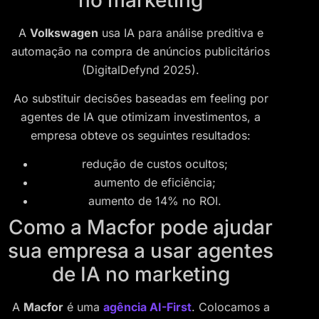
A
Volkswagen
usa IA para análise preditiva e
automação na compra de anúncios publicitários
(DigitalDefynd 2025).
Ao substituir decisões baseadas em feeling por
agentes de IA que otimizam investimentos, a
empresa obteve os seguintes resultados:
redução de custos ocultos;
aumento de eficiência;
aumento de 14% no ROI
.
Como a Macfor pode ajudar
sua empresa a usar agentes
de IA no marketing
A
Macfor
é uma
agência AI-First
. Colocamos a