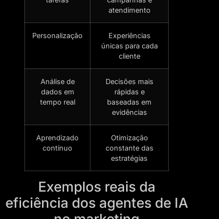
atendimento
Personalização
Experiências
únicas para cada
cliente
Análise de
Decisões mais
dados em
rápidas e
tempo real
baseadas em
evidências
Aprendizado
Otimização
contínuo
constante das
estratégias
Exemplos reais da
eficiência dos agentes de IA
no marketing