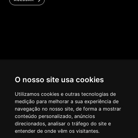
HOME
O nosso site usa cookies
AGÊNCIA
COMO PENSAMOS
Utilizamos cookies e outras tecnologias de
medição para melhorar a sua experiência de
NOSSOS SERVIÇOS
navegação no nosso site, de forma a mostrar
conteúdo personalizado, anúncios
CASES & CLIENTES
direcionados, analisar o tráfego do site e
BLOG
entender de onde vêm os visitantes.