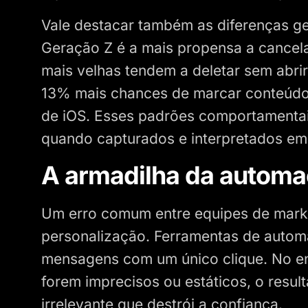
Vale destacar também as diferenças ge
Geração Z é a mais propensa a cancel
mais velhas tendem a deletar sem abrir
13% mais chances de marcar conteúd
de iOS. Esses padrões comportamentais
quando capturados e interpretados em
A armadilha da automa
Um erro comum entre equipes de mark
personalização. Ferramentas de autom
mensagens com um único clique. No en
forem imprecisos ou estáticos, o resul
irrelevante que destrói a confiança.