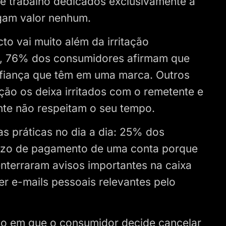
 de trabalho dedicados exclusivamente a
gam valor nenhum.
o vai muito além da irritação
, 76% dos consumidores afirmam que
fiança que têm em uma marca. Outros
ão os deixa irritados com o remetente e
te não respeitam o seu tempo.
 práticas no dia a dia: 25% dos
razo de pagamento de uma conta porque
nterraram avisos importantes na caixa
r e-mails pessoais relevantes pelo
nto em que o consumidor decide cancelar