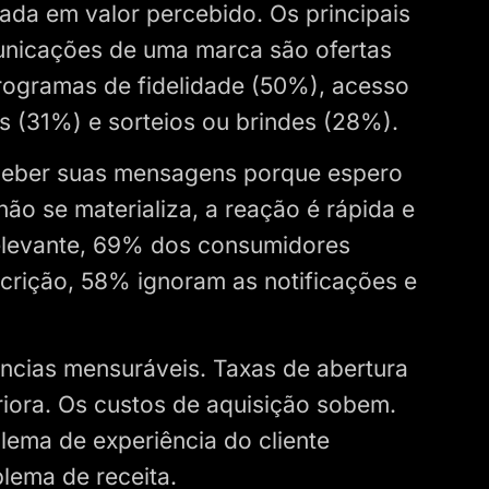
da em valor percebido. Os principais
unicações de uma marca são ofertas
programas de fidelidade (50%), acesso
 (31%) e sorteios ou brindes (28%).
 receber suas mensagens porque espero
não se materializa, a reação é rápida e
elevante, 69% dos consumidores
crição, 58% ignoram as notificações e
cias mensuráveis. Taxas de abertura
iora. Os custos de aquisição sobem.
ema de experiência do cliente
lema de receita.