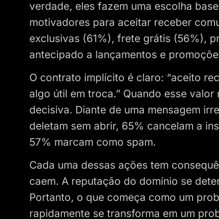
verdade, eles fazem uma escolha basea
motivadores para aceitar receber com
exclusivas (61%), frete grátis (56%), 
antecipado a lançamentos e promoções
O contrato implícito é claro: “aceito
algo útil em troca.” Quando esse valor 
decisiva. Diante de uma mensagem irr
deletam sem abrir, 65% cancelam a ins
57% marcam como spam.
Cada uma dessas ações tem consequên
caem. A reputação do domínio se deter
Portanto, o que começa como um probl
rapidamente se transforma em um prob