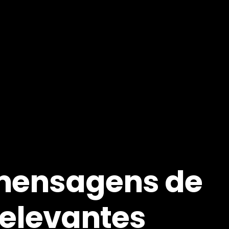
 mensagens de
relevantes