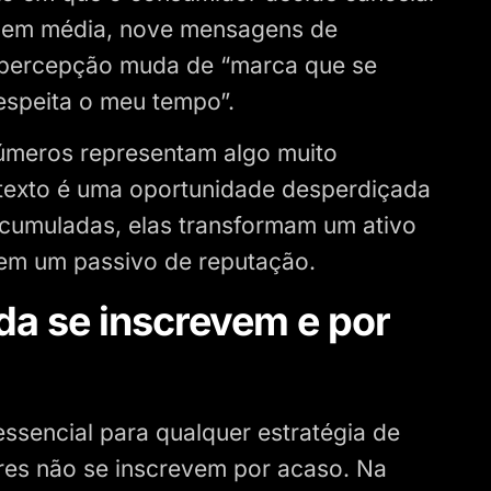
e, em média, nove mensagens de
 percepção muda de “marca que se
speita o meu tempo”.
números representam algo muito
texto é uma oportunidade desperdiçada
acumuladas, elas transformam um ativo
 em um passivo de reputação.
da se inscrevem e por
essencial para qualquer estratégia de
es não se inscrevem por acaso. Na