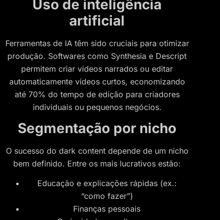
Uso de inteligência
artificial
Ferramentas de IA têm sido cruciais para otimizar
produção. Softwares como Synthesia e Descript
permitem criar vídeos narrados ou editar
automaticamente vídeos curtos, economizando
até 70% do tempo de edição para criadores
individuais ou pequenos negócios.
Segmentação por nicho
O sucesso do dark content depende de um nicho
bem definido. Entre os mais lucrativos estão:
Educação e explicações rápidas (ex.:
“como fazer”)
Finanças pessoais