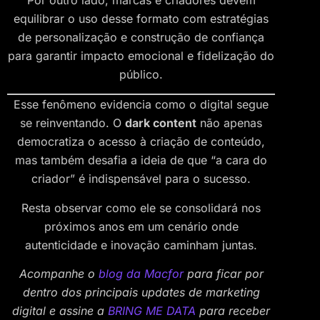
Por outro lado, marcas e criadores devem
equilibrar o uso desse formato com estratégias
de personalização e construção de confiança
para garantir impacto emocional e fidelização do
público.
Esse fenômeno evidencia como o digital segue
se reinventando. O
dark content
não apenas
democratiza o acesso à criação de conteúdo,
mas também desafia a ideia de que “a cara do
criador” é indispensável para o sucesso.
Resta observar como ele se consolidará nos
próximos anos em um cenário onde
autenticidade e inovação caminham juntas.
Acompanhe o
blog da Macfor
para ficar por
dentro dos principais updates de marketing
digital e assine a
BRING ME DATA
para receber