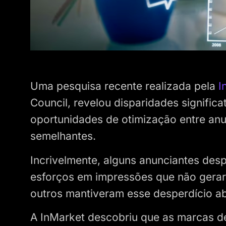
Uma pesquisa recente realizada pela
I
Council, revelou disparidades signific
oportunidades de otimização entre an
semelhantes.
Incrivelmente, alguns anunciantes de
esforços em impressões que não gerar
outros mantiveram esse desperdício a
A InMarket descobriu que as marcas d