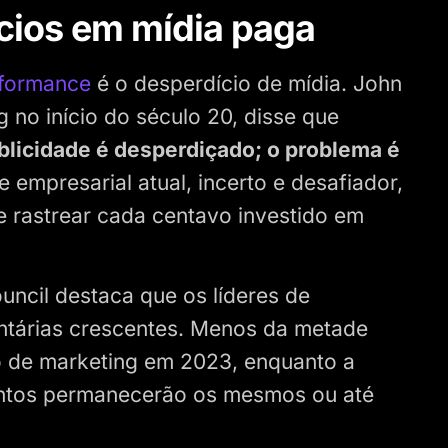
cios em mídia paga
rformance
é o desperdício de mídia. John
no início do século 20, disse que
blicidade é desperdiçado; o problema é
empresarial atual, incerto e desafiador,
 rastrear cada centavo investido em
ncil destaca que os líderes de
ntárias crescentes. Menos da metade
 de marketing em 2023, enquanto a
ntos permanecerão os mesmos ou até