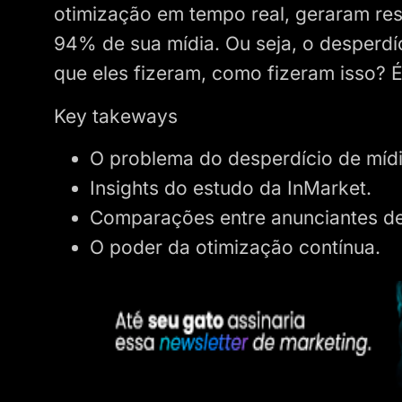
otimização em tempo real, geraram res
94% de sua mídia. Ou seja, o desperd
que eles fizeram, como fizeram isso? 
Key takeways
O problema do desperdício de míd
Insights do estudo da InMarket.
Comparações entre anunciantes de 
O poder da otimização contínua.