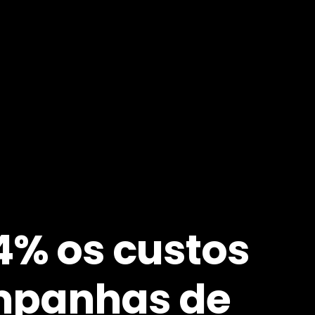
% os custos
mpanhas de