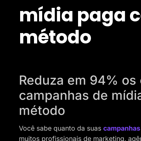
mídia paga 
método
Reduza em 94% os 
campanhas de mídi
método
Você sabe quanto da suas
campanhas 
muitos profissionais de marketing, agê