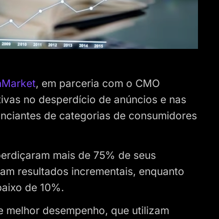
nMarket
, em parceria com o CMO
ativas no desperdício de anúncios e nas
unciantes de categorias de consumidores
sperdiçaram mais de 75% de seus
am resultados incrementais, enquanto
baixo de 10%.
e melhor desempenho, que utilizam