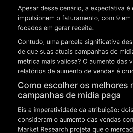
Apesar desse cenário, a expectativa é
impulsionem o faturamento, com 9 em c
focados em gerar receita.
Contudo, uma parcela significativa des
de que suas atuais campanhas de mídia
métrica mais valiosa? O aumento das v
relatórios de aumento de vendas é cruc
Como escolher os melhores m
campanhas de mídia paga
Eis a imperatividade da atribuição: doi
consideram o aumento das vendas como 
Market Research projeta que o mercado