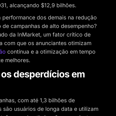
31, alcançando $12,9 bilhões.
ta performance dos demais na redução
ão de campanhas de alto desempenho?
o da InMarket, um fator crítico de
ia com que os anunciantes otimizam
ção
contínua e a otimização em tempo
te melhores.
 os desperdícios em
nhas, com até 1,3 bilhões de
 são usuários de longa data e utilizam