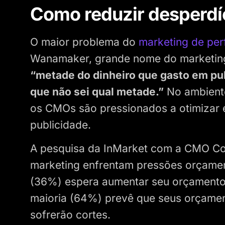
Como reduzir desperdí
O maior problema do
marketing de pe
Wanamaker, grande nome do marketing 
“metade do dinheiro que gasto em pu
que não sei qual metade.”
No ambiente 
os CMOs são pressionados a otimizar e
publicidade.
A pesquisa da InMarket com a CMO Cou
marketing enfrentam pressões orçame
(36%) espera aumentar seu orçamento
maioria (64%) prevê que seus orçame
sofrerão cortes.