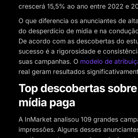
crescerá 15,5% ao ano entre 2022 e 20
O que diferencia os anunciantes de al
do desperdício de mídia e na conduç
De acordo com as descobertas do estud
sucesso é a rigorosidade e consistênc
suas campanhas. O
modelo de atribui
real geram resultados significativamen
Top descobertas sobre
mídia paga
A InMarket analisou 109 grandes campa
impressões. Alguns desses anunciantes