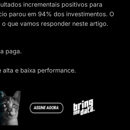
ultados incrementais positivos para
ício parou em 94% dos investimentos. O
É o que vamos responder neste artigo.
ia paga.
alta e baixa performance.