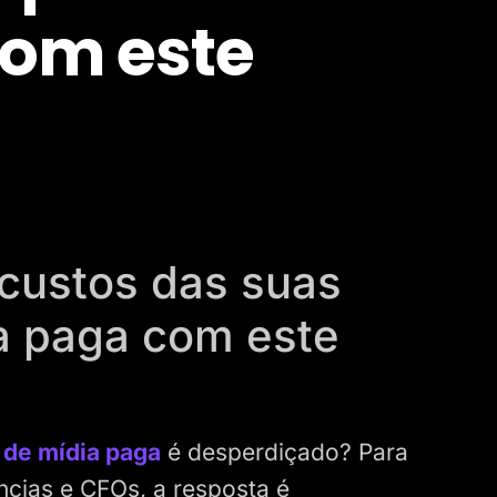
com este
custos das suas
a paga com este
de mídia paga
é desperdiçado? Para
ncias e CFOs, a resposta é