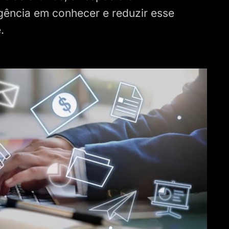
gência em conhecer e reduzir esse
.