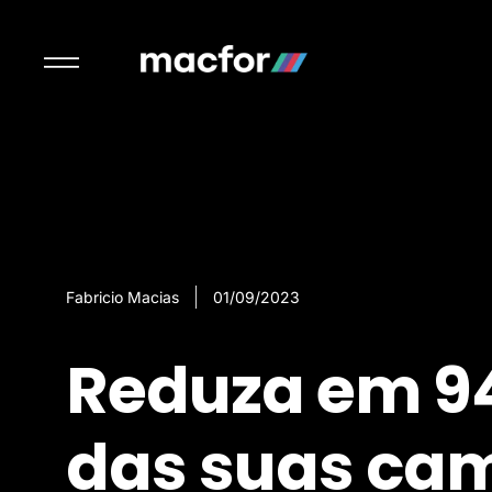
Fabricio Macias
01/09/2023
Reduza em 94
das suas ca