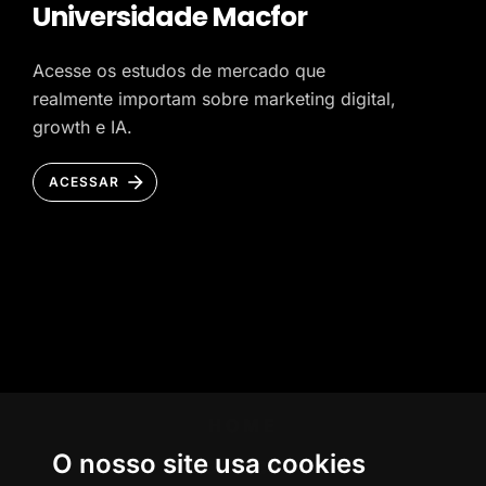
Universidade Macfor
Acesse os estudos de mercado que
realmente importam sobre marketing digital,
growth e IA.
ACESSAR
HOME
O nosso site usa cookies
AGÊNCIA