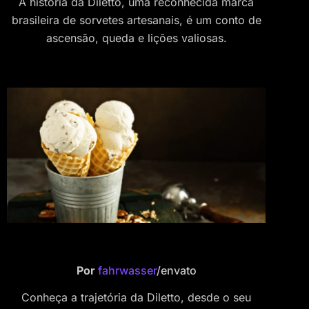
A história da Diletto, uma reconhecida marca
brasileira de sorvetes artesanais, é um conto de
ascensão, queda e lições valiosas.
Por
fahrwasser
/envato
Conheça a trajetória da Diletto, desde o seu