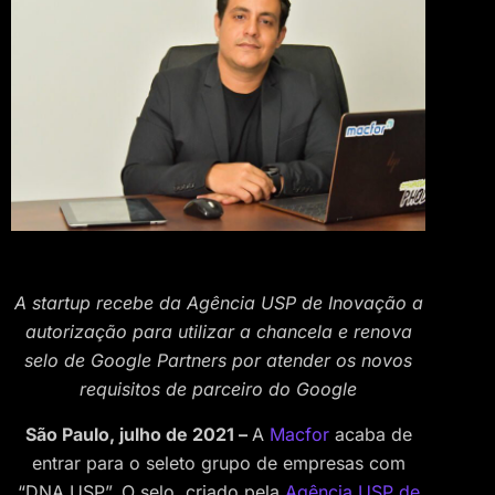
A startup recebe da Agência USP de Inovação a
autorização para utilizar a chancela e renova
selo de Google Partners por atender os novos
requisitos de parceiro do Google
São Paulo, julho de 2021 –
A
Macfor
acaba de
entrar para o seleto grupo de empresas com
“DNA USP”. O selo, criado pela
Agência USP de