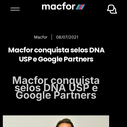
Macfor
08/07/2021
Macfor conquista selos DNA
USP e Google Partners
Macfor conquista
selos DNA USP e
Google Partners