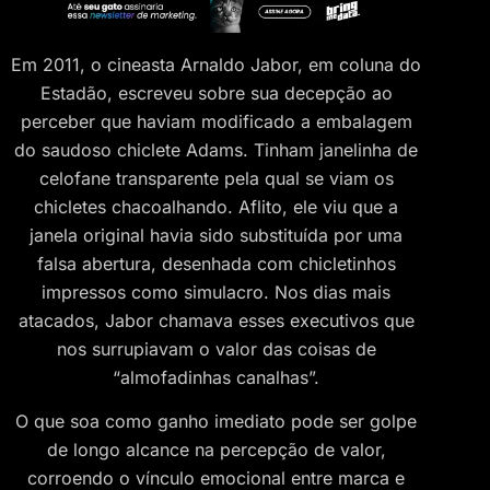
Em 2011, o cineasta Arnaldo Jabor, em coluna do
Estadão, escreveu sobre sua decepção ao
perceber que haviam modificado a embalagem
do saudoso chiclete Adams. Tinham janelinha de
celofane transparente pela qual se viam os
chicletes chacoalhando. Aflito, ele viu que a
janela original havia sido substituída por uma
falsa abertura, desenhada com chicletinhos
impressos como simulacro. Nos dias mais
atacados, Jabor chamava esses executivos que
nos surrupiavam o valor das coisas de
“almofadinhas canalhas”.
O que soa como ganho imediato pode ser golpe
de longo alcance na percepção de valor,
corroendo o vínculo emocional entre marca e