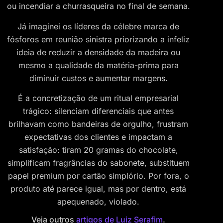
ou incendiar a churrasqueira no final de semana.
Já imaginei os líderes da célebre marca de
fósforos em reunião sinistra priorizando a infeliz
ideia de reduzir a densidade da madeira ou
mesmo a qualidade da matéria-prima para
diminuir custos e aumentar margens.
É a concretização de um ritual empresarial
trágico: silenciam diferenciais que antes
brilhavam como bandeiras de orgulho, frustram
expectativas dos clientes e impactam a
satisfação: tiram 20 gramas do chocolate,
simplificam fragrâncias do sabonete, substituem
papel premium por cartão simplório. Por fora, o
produto até parece igual, mas por dentro, está
apequenado, violado.
Veja outros
artigos de Luiz Serafim
.