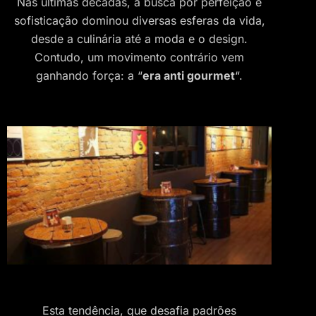
Nas últimas décadas, a busca por perfeição e
sofisticação dominou diversas esferas da vida,
desde a culinária até a moda e o design.
Contudo, um movimento contrário vem
ganhando força: a “
era anti gourmet
“.
Esta tendência, que desafia padrões