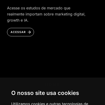
Acesse os estudos de mercado que
realmente importam sobre marketing digital,
growth e IA.
ACESSAR
HOME
O nosso site usa cookies
AGÊNCIA
COMO PENSAMOS
Utilizamos cookies e outras tecnologias de