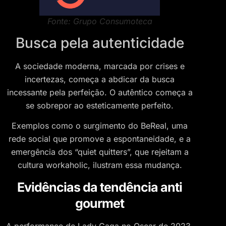
Fonte: Grupo Consumoteca
Busca pela autenticidade
A sociedade moderna, marcada por crises e
incertezas, começa a abdicar da busca
incessante pela perfeição. O autêntico começa a
se sobrepor ao esteticamente perfeito.
Exemplos como o surgimento do BeReal, uma
rede social que promove a espontaneidade, e a
emergência dos “quiet quitters”, que rejeitam a
cultura workaholic, ilustram essa mudança.
Evidências da tendência anti
gourmet
A performance de Lady Gaga no Oscar de 2023,