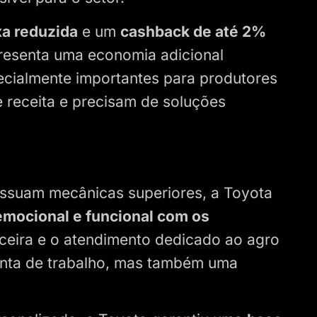
xa reduzida
e um
cashback de até 2%
presenta uma economia adicional
pecialmente importantes para produtores
e receita e precisam de soluções
ssuam mecânicas superiores, a Toyota
emocional e funcional com os
anceira e o atendimento dedicado ao agro
enta de trabalho, mas também uma