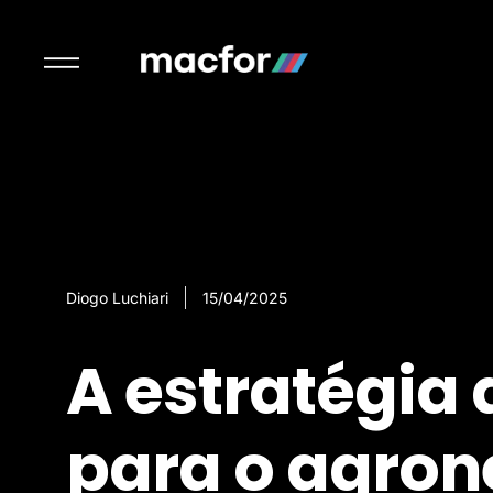
Diogo Luchiari
15/04/2025
A estratégia
para o agron