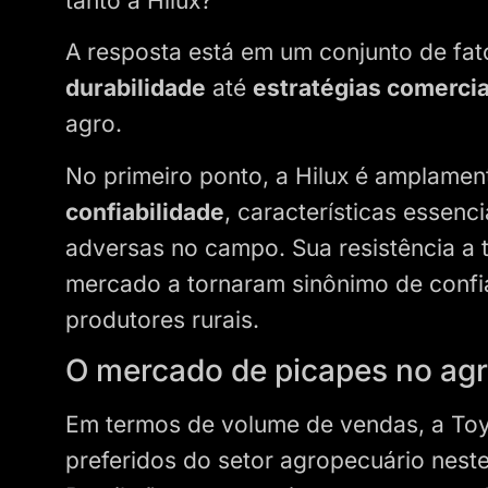
tanto a Hilux?
A resposta está em um conjunto de fa
durabilidade
até
estratégias comercia
agro.
No primeiro ponto, a Hilux é amplame
confiabilidade
, características essen
adversas no campo. Sua resistência a t
mercado a tornaram sinônimo de confia
produtores rurais.
O mercado de picapes no ag
Em termos de volume de vendas, a Toyo
preferidos do setor agropecuário nest