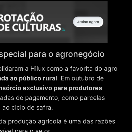
especial para o agronegócio
lidaram a Hilux como a favorita do agro
da ao público rural
. Em outubro de
nsórcio exclusivo para produtores
ciadas de pagamento, como parcelas
 ao ciclo de safra.
da produção agrícola é uma das razões
ível para o setor.