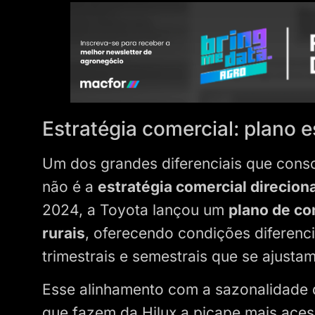
Estratégia comercial: plano 
Um dos grandes diferenciais que conso
não é a
estratégia comercial direciona
2024, a Toyota lançou um
plano de co
rurais
, oferecendo condições diferen
trimestrais e semestrais que se ajustam
Esse alinhamento com a sazonalidade 
que fazem da Hilux a picape mais acess