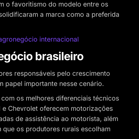
m o favoritismo do modelo entre os
 solidificaram a marca como a preferida
agronegócio internacional
gócio brasileiro
ores responsáveis pelo crescimento
 papel importante nesse cenário.
 com os melhores diferenciais técnicos
 e Chevrolet oferecem motorizações
adas de assistência ao motorista, além
m que os produtores rurais escolham