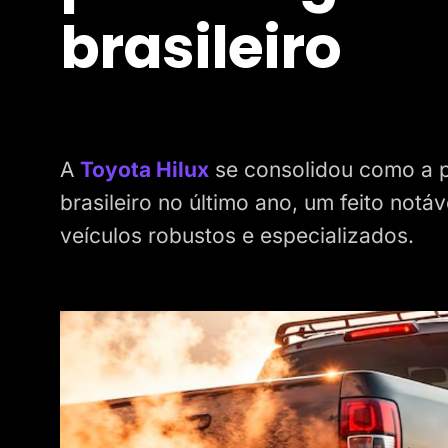
brasileiro
A
Toyota Hilux
se consolidou como a p
brasileiro no último ano, um feito not
veículos robustos e especializados.