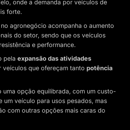
elo, onde a demanda por veículos de
s forte.
s no agronegócio acompanha o aumento
nais do setor, sendo que os veículos
 resistência e performance.
o pela
expansão das atividades
r veículos que ofereçam tanto
potência
do uma opção equilibrada, com um custo-
de um veículo para usos pesados, mas
o com outras opções mais caras do