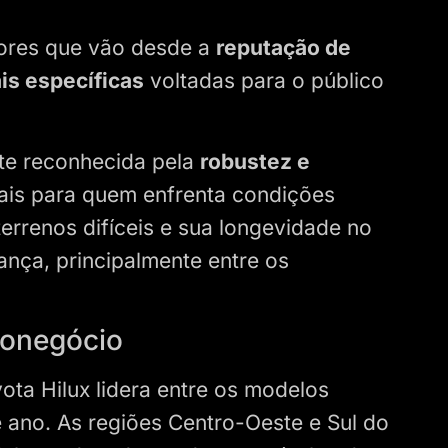
tores que vão desde a
reputação de
is específicas
voltadas para o público
nte reconhecida pela
robustez e
ciais para quem enfrenta condições
errenos difíceis e sua longevidade no
nça, principalmente entre os
ronegócio
ta Hilux lidera entre os modelos
e ano. As regiões Centro-Oeste e Sul do