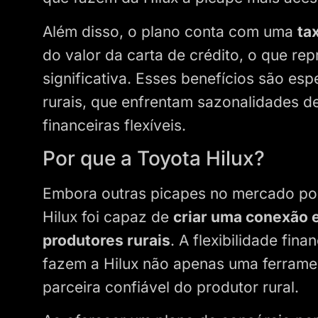
Além disso, o plano conta com uma
ta
do valor da carta de crédito, o que re
significativa. Esses benefícios são es
rurais, que enfrentam sazonalidades d
financeiras flexíveis.
Por que a Toyota Hilux?
Embora outras picapes no mercado po
Hilux foi capaz de
criar uma conexão 
produtores rurais
. A flexibilidade fin
fazem a Hilux não apenas uma ferram
parceira confiável do produtor rural.