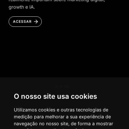
growth e IA.
ACESSAR
HOME
O nosso site usa cookies
AGÊNCIA
COMO PENSAMOS
Utilizamos cookies e outras tecnologias de
medição para melhorar a sua experiência de
NOSSOS SERVIÇOS
navegação no nosso site, de forma a mostrar