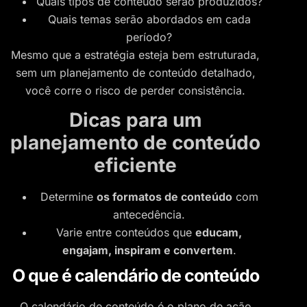
Quais tipos de conteúdo serão produzidos?
Quais temas serão abordados em cada
período?
Mesmo que a estratégia esteja bem estruturada,
sem um planejamento de conteúdo detalhado,
você corre o risco de perder consistência.
Dicas para um
planejamento de conteúdo
eficiente
Determine
os formatos de conteúdo
com
antecedência.
Varie entre conteúdos que
educam,
engajam, inspiram e convertem
.
O que é calendário de conteúdo
O calendário de conteúdo é o plano de ação