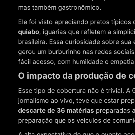
mas também gastronômico.
Ele foi visto apreciando pratos típico
quiabo
, iguarias que refletem a simplic
brasileira. Essa curiosidade sobre sua 
gerou um burburinho nas redes sociais
fácil acesso, com humildade e empatia 
O impacto da produção de 
Esse tipo de cobertura não é trivial. 
jornalismo ao vivo, teve que estar pre
descarte de 36 matérias
preparadas a
preparação que os veículos de comuni
A alta expectativa de que o evento ac