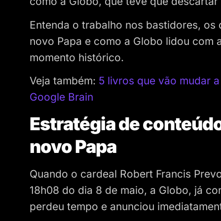
como a Globo, que teve que descartar
Entenda o trabalho nos bastidores, os
novo Papa e como a Globo lidou com 
momento histórico.
Veja também:
5 livros que vão mudar 
Google Brain
Estratégia de conteúd
novo Papa
Quando o cardeal Robert Francis Prev
18h08 do dia 8 de maio, a Globo, já c
perdeu tempo e anunciou imediatamente