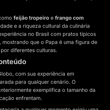
s como
feijão tropeiro
e
frango com
idade e a riqueza cultural da culinária
experiência no Brasil com pratos típicos
, mostrando que o Papa é uma figura de
por diferentes culturas.
conteúdo
A Globo, com sua experiência em
parada para qualquer cenário. O
nteriormente exemplifica o tamanho da
cação enfrentam.
onteceria a qualquer momento exigiu uma