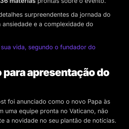
36 matérias
prontas sobre o evento.
 detalhes surpreendentes da jornada do
a ansiedade e a complexidade do
a sua vida, segundo o fundador do
o para apresentação do
ost foi anunciado como o novo Papa às
om uma equipe pronta no Vaticano, não
 a novidade no seu plantão de notícias.