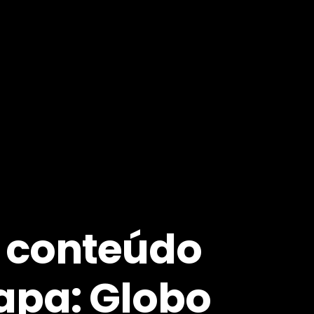
e conteúdo
apa: Globo