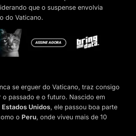
nsiderando que o suspense envolvia
o do Vaticano.
nca se erguer do Vaticano, traz consigo
r o passado e o futuro. Nascido em
s Estados Unidos
, ele passou boa parte
 como o
Peru
, onde viveu mais de 10