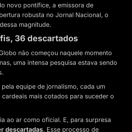
do novo pontífice, a emissora de
bertura robusta no Jornal Nacional, o
 dessa magnitude.
fis, 36 descartados
da Globo não começou naquele momento
anas, uma intensa pesquisa estava sendo
s.
pela equipe de jornalismo, cada um
 cardeais mais cotados para suceder o
a ao ar como oficial. E, para surpresa
er descartadas
. Esse processo de