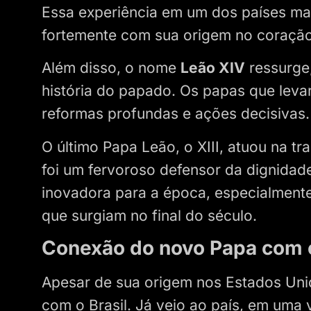
Essa experiência em um dos países ma
fortemente com sua origem no coração
Além disso, o nome
Leão XIV
ressurge
história do papado. Os papas que lev
reformas profundas e ações decisivas.
O último Papa Leão, o XIII, atuou na tr
foi um fervoroso defensor da dignidad
inovadora para a época, especialment
que surgiam no final do século.
Conexão do novo Papa com o
Apesar de sua origem nos Estados Uni
com o Brasil. Já veio ao país, em uma v