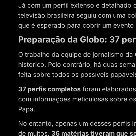
Já com um perfil extenso e detalhado 
televisão brasileira seguiu com uma co
que é esperado para cobrir um evento
Preparação da Globo: 37 per
O trabalho da equipe de jornalismo 
histórico. Pelo contrário, há duas sem
feita sobre todos os possíveis papávei
37 perfis completos
foram elaborados 
com informações meticulosas sobre os
Papa.
No entanto, apenas um desses perfis iri
de muitos,
36 matérias tiveram que s