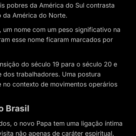
is pobres da América do Sul contrasta
 da América do Norte.
, um nome com um peso significativo na
aram esse nome ficaram marcados por
ansição do século 19 para o século 20 e
e dos trabalhadores. Uma postura
e no contexto de movimentos operários
 Brasil
dos, o novo Papa tem uma ligação íntima
isita não apenas de caráter espiritual,