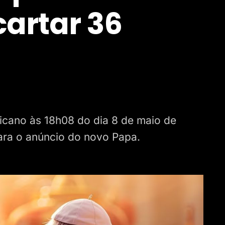
cartar 36
icano às 18h08 do dia 8 de maio de
para o anúncio do novo Papa.